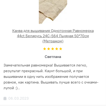
Канва для вышивания Однотонная Равномерка
44ct Беларусь 24С-564 Льняная 50*70см
(Метражом)
Светлана
Замечательная равномерка! Вышивается легко,
результат прекрасный. Каунт большой, и при
вышивании в одну нить изображение получается
ровное, как картина. Вышивать лучше всего с очками-
лупой :)..
06.03.2023