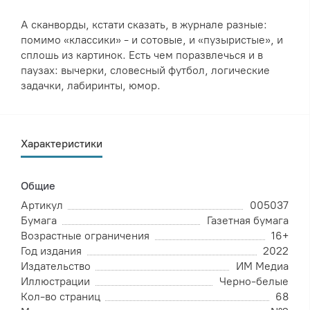
А сканворды, кстати сказать, в журнале разные:
помимо «классики» - и сотовые, и «пузыристые», и
сплошь из картинок. Есть чем поразвлечься и в
паузах: вычерки, словесный футбол, логические
задачки, лабиринты, юмор.
Характеристики
Общие
Артикул
005037
Бумага
Газетная бумага
Возрастные ограничения
16+
Год издания
2022
Издательство
ИМ Медиа
Иллюстрации
Черно-белые
Кол-во страниц
68