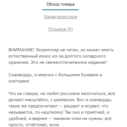
Обзор товара
Характеристики
Отзывов (0)
ВНИМАНИЕ! Экземпляр не читан, но может иметь
естественный износ из-за долгого складского
хранения. Это не свежеотпечатанное издание!
Сканворды, и именно с большими буквами и
клетками!
Что не говори, не любят россияне мелочиться, всё
делают масштабно, с размахом. Вот и сканворды
такие же предпочитают – решают и играют, что
называется, по-крупному! Так оно и приятней, и
удобней, и виднее – никакие очки не нужны: всё
просто, отчётливо, ясно.