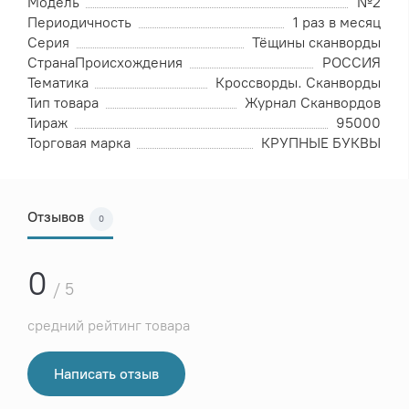
Модель
№2
Периодичность
1 раз в месяц
Серия
Тёщины сканворды
СтранаПроисхождения
РОССИЯ
Тематика
Кроссворды. Сканворды
Тип товара
Журнал Сканвордов
Тираж
95000
Торговая марка
КРУПНЫЕ БУКВЫ
Отзывов
0
0
/ 5
средний рейтинг товара
Написать отзыв