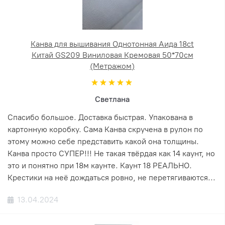
Канва для вышивания Однотонная Аида 18ct
Китай GS209 Виниловая Кремовая 50*70см
(Метражом)
Светлана
Спасибо большое. Доставка быстрая. Упакована в
картонную коробку. Сама Канва скручена в рулон по
этому можно себе представить какой она толщины.
Канва просто СУПЕР!!! Не такая твёрдая как 14 каунт, но
это и понятно при 18м каунте. Каунт 18 РЕАЛЬНО.
Крестики на неё дождаться ровно, не перетягиваются...
13.04.2024