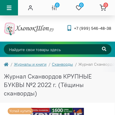
0
0
0
+7 (999) 546-48-38
Журналы и книги
Сканворды
Журнал Сканвордо
Журнал Сканвордов КРУПНЫЕ
БУКВЫ №2 2022 г. (Тёщины
сканворды)
Успей купить