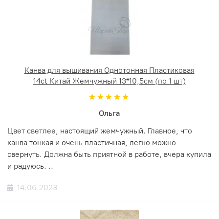
Канва для вышивания Однотонная Пластиковая
14ct Китай Жемчужный 13*10,5см (по 1 шт)
Ольга
Цвет светлее, настоящий жемчужный. Главное, что
канва тонкая и очень пластичная, легко можно
свернуть. Должна быть приятной в работе, вчера купила
и радуюсь. ..
14.06.2023