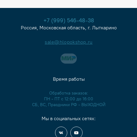
+7 (999) 546-48-38
Россия, Московская область, г. Лыткарино
sale@hlopokshop.ru
Время работы
Обработка заказов:
ПН - ПТ с 12:00 до 16:00
СБ, ВС, Праздники РФ - ВЫХОДНОЙ
Мы в социальных сетях: