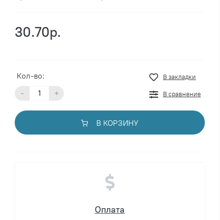
30.70р.
Кол-во:
В закладки
-
+
В сравнение
В КОРЗИНУ
Оплата