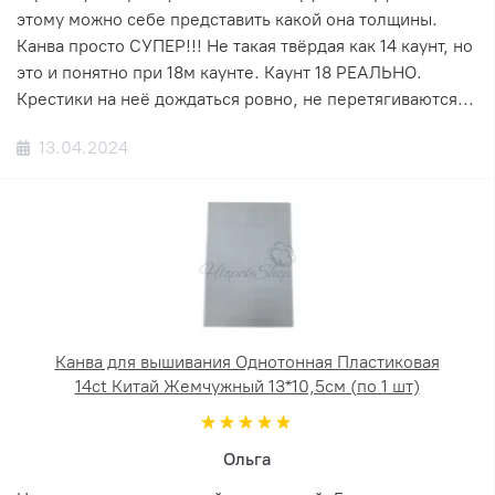
этому можно себе представить какой она толщины.
Канва просто СУПЕР!!! Не такая твёрдая как 14 каунт, но
это и понятно при 18м каунте. Каунт 18 РЕАЛЬНО.
Крестики на неё дождаться ровно, не перетягиваются...
13.04.2024
Канва для вышивания Однотонная Пластиковая
14ct Китай Жемчужный 13*10,5см (по 1 шт)
Ольга