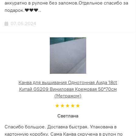
аккуратно в рулоне без заломов.Отдельное спасибо за
подарок.❤️❤️❤️..
07.05.2024
Канва для вышивания Однотонная Аида 18ct
Китай GS209 Виниловая Кремовая 50*70см
(Метражом)
Светлана
Спасибо большое. Доставка быстрая. Упакована в
картонную коробку. Сама Канва скручена в рулон по