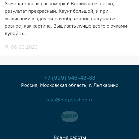
Замечательная равномерка! Вышивается легко,
результат прекрасный. Каунт большой, и при
вышивании в одну нить изображение получается
ровное, как картина. Вышивать лучше всего с очками-
лупой :)..
06.03.2023
+7 (999) 546-48-38
Россия, Московская область, г. Лыткарино
sale@hlopokshop.ru
Время работы