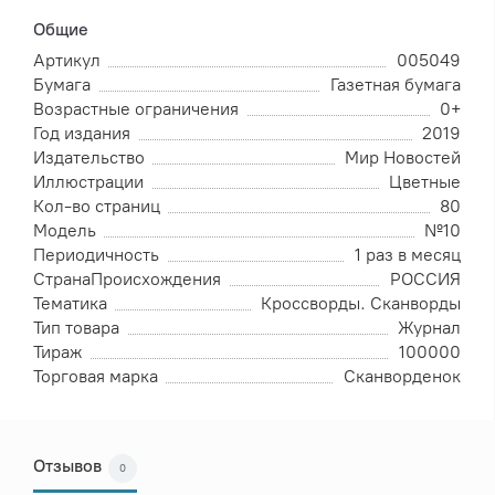
Общие
Артикул
005049
Бумага
Газетная бумага
Возрастные ограничения
0+
Год издания
2019
Издательство
Мир Новостей
Иллюстрации
Цветные
Кол-во страниц
80
Модель
№10
Периодичность
1 раз в месяц
СтранаПроисхождения
РОССИЯ
Тематика
Кроссворды. Сканворды
Тип товара
Журнал
Тираж
100000
Торговая марка
Сканворденок
Отзывов
0