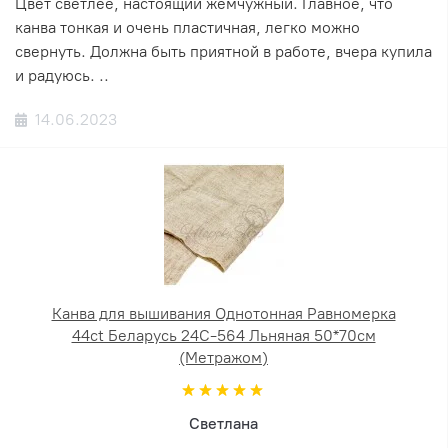
Цвет светлее, настоящий жемчужный. Главное, что
канва тонкая и очень пластичная, легко можно
свернуть. Должна быть приятной в работе, вчера купила
и радуюсь. ..
14.06.2023
Канва для вышивания Однотонная Равномерка
44ct Беларусь 24С-564 Льняная 50*70см
(Метражом)
Светлана