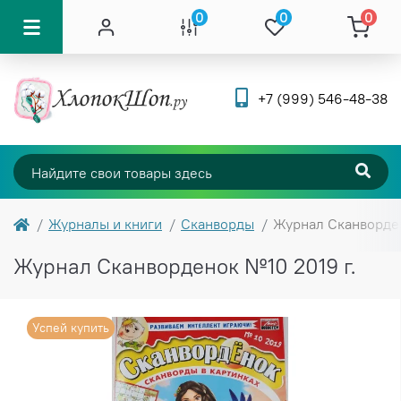
0
0
0
+7 (999) 546-48-38
Журналы и книги
Сканворды
Журнал Сканворден
Журнал Сканворденок №10 2019 г.
Успей купить