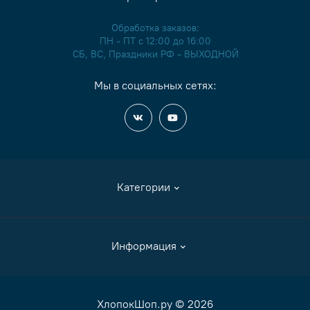
Обработка заказов:
ПН - ПТ с 12:00 до 16:00
СБ, ВС, Праздники РФ - ВЫХОДНОЙ
Мы в социальных сетях:
Категории
Аксессуары
Информация
Журналы и книги
Канва
Как сделать заказ
ХлопокШоп.ру © 2026