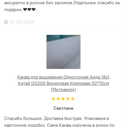
аккуратно в рулоне без заломов.Отдельное спасибо за
подарок.❤️❤️❤️..
07.05.2024
Канва для вышивания Однотонная Аида 18ct
Китай GS209 Виниловая Кремовая 50*70см
(Метражом)
Светлана
Спасибо большое. Доставка быстрая. Упакована в
картонную коробку. Сама Канва скручена в рулон по