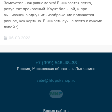
Замечательная равномерка! Вышивается легко,
результат прекрасный. Каунт большой, и при
вышивании в одну нить изображение получается
ровное, как картина. Вышивать лучше всего с очками-
лупой :)..
06.03.2023
+7 (999) 546-48-38
Россия, Московская область, г. Лыткарино
sale@hlopokshop.ru
Время работы