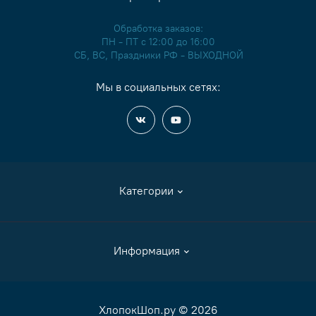
Обработка заказов:
ПН - ПТ с 12:00 до 16:00
СБ, ВС, Праздники РФ - ВЫХОДНОЙ
Мы в социальных сетях:
Категории
Аксессуары
Информация
Журналы и книги
Канва
Как сделать заказ
ХлопокШоп.ру © 2026