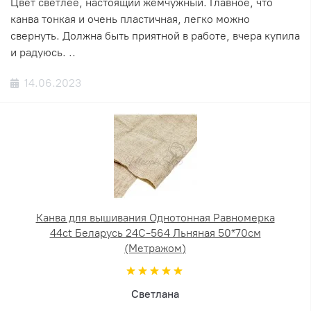
Цвет светлее, настоящий жемчужный. Главное, что
канва тонкая и очень пластичная, легко можно
свернуть. Должна быть приятной в работе, вчера купила
и радуюсь. ..
14.06.2023
Канва для вышивания Однотонная Равномерка
44ct Беларусь 24С-564 Льняная 50*70см
(Метражом)
Светлана