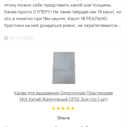
этому можно себе представить какой она толщины.
Канва просто СУПЕР!!! Не такая твёрдая как 14 каунт, но
это и понятно при 18м каунте. Каунт 18 РЕАЛЬНО.
Крестики на неё дождаться ровно, не перетягиваются...
13.04.2024
Канва для вышивания Однотонная Пластиковая
14ct Китай Жемчужный 13*10,5см (по 1 шт)
Ольга