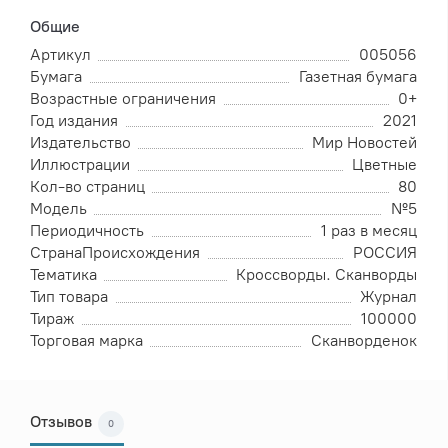
Общие
Артикул
005056
Бумага
Газетная бумага
Возрастные ограничения
0+
Год издания
2021
Издательство
Мир Новостей
Иллюстрации
Цветные
Кол-во страниц
80
Модель
№5
Периодичность
1 раз в месяц
СтранаПроисхождения
РОССИЯ
Тематика
Кроссворды. Сканворды
Тип товара
Журнал
Тираж
100000
Торговая марка
Сканворденок
Отзывов
0