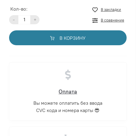
Кол-во:
В закладки
-
+
В сравнение
В КОРЗИНУ
Оплата
Вы можете оплатить без ввода
CVC кода и номера карты 😎