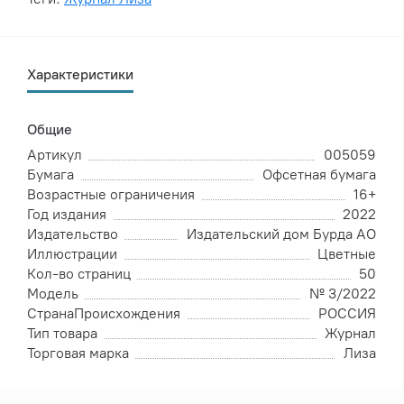
Характеристики
Общие
Артикул
005059
Бумага
Офсетная бумага
Возрастные ограничения
16+
Год издания
2022
Издательство
Издательский дом Бурда АО
Иллюстрации
Цветные
Кол-во страниц
50
Модель
№ 3/2022
СтранаПроисхождения
РОССИЯ
Тип товара
Журнал
Торговая марка
Лиза