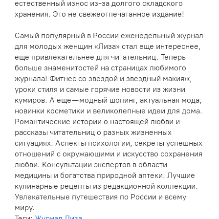
естественный износ из-за долгого складского
хранения. Это не свежеотпечатанное издание!
Самый популярный в России еженедельный журнал
для молодых женщин «Лиза» стал еще интереснее,
еще привлекательнее для читательниц. Теперь
больше знаменитостей на страницах любимого
журнала! Фитнес со звездой и звездный макияж,
уроки стиля и самые горячие новости из жизни
кумиров. А еще — модный шопинг, актуальная мода,
новинки косметики и великолепные идеи для дома.
Романтические истории о настоящей любви и
рассказы читательниц о разных жизненных
ситуациях. Аспекты психологии, секреты успешных
отношений с окружающими и искусство сохранения
любви. Консультации экспертов в области
медицины и богатства природной аптеки. Лучшие
кулинарные рецепты из редакционной коллекции.
Увлекательные путешествия по России и всему
миру.
Теги:
Журнал Лиза