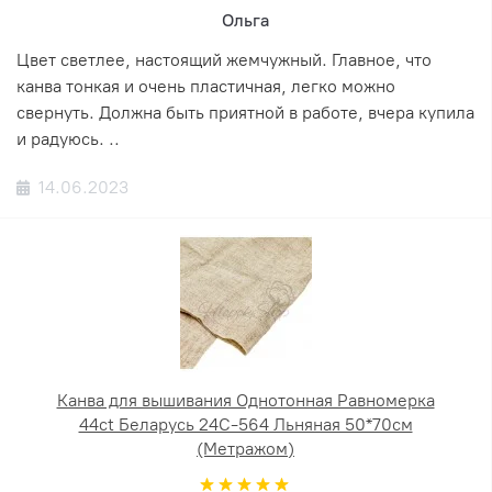
Ольга
Цвет светлее, настоящий жемчужный. Главное, что
канва тонкая и очень пластичная, легко можно
свернуть. Должна быть приятной в работе, вчера купила
и радуюсь. ..
14.06.2023
Канва для вышивания Однотонная Равномерка
44ct Беларусь 24С-564 Льняная 50*70см
(Метражом)