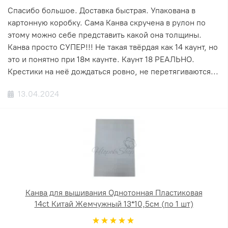
Спасибо большое. Доставка быстрая. Упакована в
картонную коробку. Сама Канва скручена в рулон по
этому можно себе представить какой она толщины.
Канва просто СУПЕР!!! Не такая твёрдая как 14 каунт, но
это и понятно при 18м каунте. Каунт 18 РЕАЛЬНО.
Крестики на неё дождаться ровно, не перетягиваются...
13.04.2024
Канва для вышивания Однотонная Пластиковая
14ct Китай Жемчужный 13*10,5см (по 1 шт)