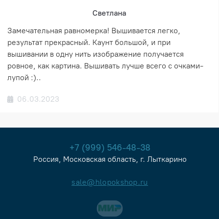
Светлана
Замечательная равномерка! Вышивается легко,
результат прекрасный. Каунт большой, и при
вышивании в одну нить изображение получается
ровное, как картина. Вышивать лучше всего с очками-
лупой :)..
06.03.2023
+7 (999) 546-48-38
Россия, Московская область, г. Лыткарино
sale@hlopokshop.ru