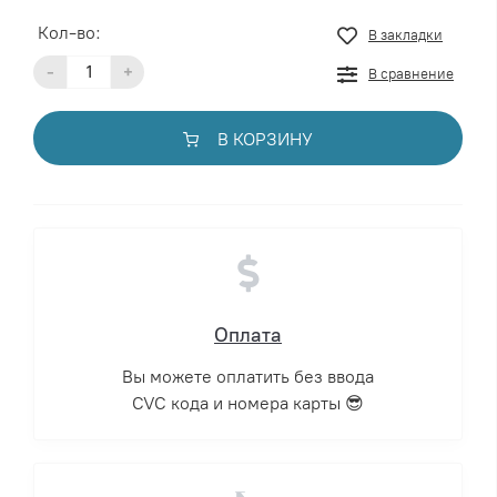
Кол-во:
В закладки
-
+
В сравнение
В КОРЗИНУ
Оплата
Вы можете оплатить без ввода
CVC кода и номера карты 😎