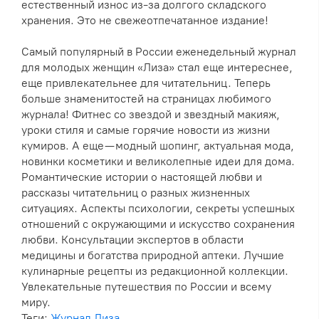
естественный износ из-за долгого складского
хранения. Это не свежеотпечатанное издание!
Самый популярный в России еженедельный журнал
для молодых женщин «Лиза» стал еще интереснее,
еще привлекательнее для читательниц. Теперь
больше знаменитостей на страницах любимого
журнала! Фитнес со звездой и звездный макияж,
уроки стиля и самые горячие новости из жизни
кумиров. А еще — модный шопинг, актуальная мода,
новинки косметики и великолепные идеи для дома.
Романтические истории о настоящей любви и
рассказы читательниц о разных жизненных
ситуациях. Аспекты психологии, секреты успешных
отношений с окружающими и искусство сохранения
любви. Консультации экспертов в области
медицины и богатства природной аптеки. Лучшие
кулинарные рецепты из редакционной коллекции.
Увлекательные путешествия по России и всему
миру.
Теги:
Журнал Лиза