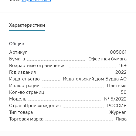
Характеристики
Общие
Артикул
005061
Бумага
Офсетная бумага
Возрастные ограничения
16+
Год издания
2022
Издательство
Издательский дом Бурда АО
Иллюстрации
Цветные
Кол-во страниц
50
Модель
№ 5/2022
СтранаПроисхождения
РОССИЯ
Тип товара
Журнал
Торговая марка
Лиза