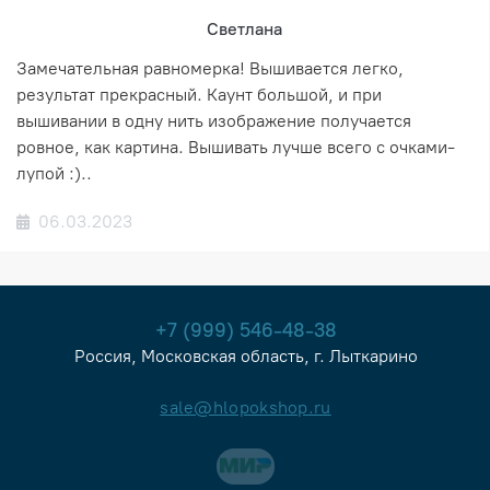
Светлана
Замечательная равномерка! Вышивается легко,
результат прекрасный. Каунт большой, и при
вышивании в одну нить изображение получается
ровное, как картина. Вышивать лучше всего с очками-
лупой :)..
06.03.2023
+7 (999) 546-48-38
Россия, Московская область, г. Лыткарино
sale@hlopokshop.ru