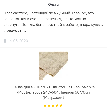
Ольга
Цвет светлее, настоящий жемчужный. Главное, что
канва тонкая и очень пластичная, легко можно
свернуть. Должна быть приятной в работе, вчера купила
и радуюсь. ..
14.06.2023
Канва для вышивания Однотонная Равномерка
44ct Беларусь 24С-564 Льняная 50*70см
(Метражом)