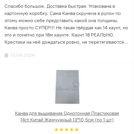
Спасибо большое. Доставка быстрая. Упакована в
картонную коробку. Сама Канва скручена в рулон по
этому можно себе представить какой она толщины.
Канва просто СУПЕР!!! Не такая твёрдая как 14 каунт, но
это и понятно при 18м каунте. Каунт 18 РЕАЛЬНО.
Крестики на неё дождаться ровно, не перетягиваются...
13.04.2024
Канва для вышивания Однотонная Пластиковая
14ct Китай Жемчужный 13*10,5см (по 1 шт)