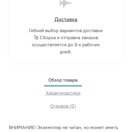
Доставка
Гибкий выбор вариантов доставки
🚀 Сборка и отправка заказов
осуществляется до 3-х рабочих
дней.
Обзор товара
Характеристики
Отзывов (0)
ВНИМАНИЕ! Экземпляр не читан, но может иметь