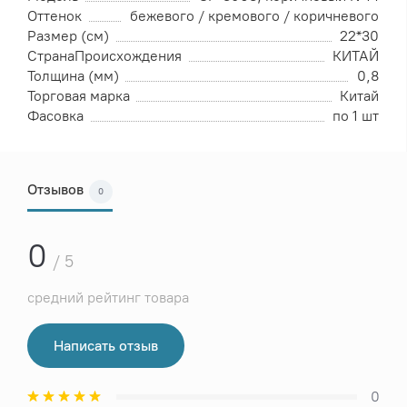
Оттенок
бежевого / кремового / коричневого
Размер (см)
22*30
СтранаПроисхождения
КИТАЙ
Толщина (мм)
0,8
Торговая марка
Китай
Фасовка
по 1 шт
Отзывов
0
0
/ 5
средний рейтинг товара
Написать отзыв
0