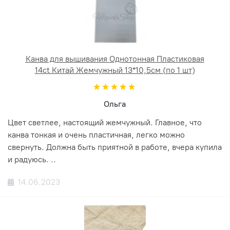
Канва для вышивания Однотонная Пластиковая
14ct Китай Жемчужный 13*10,5см (по 1 шт)
Ольга
Цвет светлее, настоящий жемчужный. Главное, что
канва тонкая и очень пластичная, легко можно
свернуть. Должна быть приятной в работе, вчера купила
и радуюсь. ..
14.06.2023