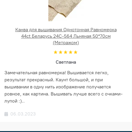
Канва для вышивания Однотонная Равномерка
44ct Беларусь 24С-564 Льняная 50*70см
(Метражом)
Светлана
Замечательная равномерка! Вышивается легко,
результат прекрасный. Каунт большой, и при
вышивании в одну нить изображение получается
ровное, как картина. Вышивать лучше всего с очками-
лупой :)..
06.03.2023