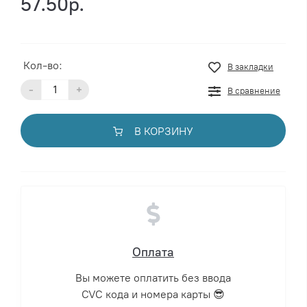
57.50р.
Кол-во:
В закладки
-
+
В сравнение
В КОРЗИНУ
Оплата
Вы можете оплатить без ввода
CVC кода и номера карты 😎