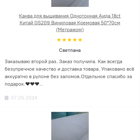
Канва для вышивания Однотонная Аида 18ct
Китай GS209 Виниловая Кремовая 50*70см
(Метражом)
Светлана
Заказываю второй раз. Заказ получила. Как всегда
безупречное качество и доставка товара. Упаковано всё
аккуратно в рулоне без заломов.Отдельное спасибо за
подарок.❤️❤️❤️..
07.05.2024