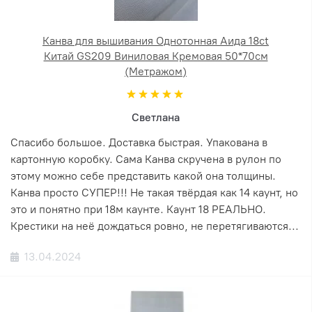
Канва для вышивания Однотонная Аида 18ct
Китай GS209 Виниловая Кремовая 50*70см
(Метражом)
Светлана
Спасибо большое. Доставка быстрая. Упакована в
картонную коробку. Сама Канва скручена в рулон по
этому можно себе представить какой она толщины.
Канва просто СУПЕР!!! Не такая твёрдая как 14 каунт, но
это и понятно при 18м каунте. Каунт 18 РЕАЛЬНО.
Крестики на неё дождаться ровно, не перетягиваются...
13.04.2024