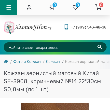
0
0
0
+7 (999) 546-48-38
Фетр и Кожзам
Кожзам
Кожзам зернистый матов
Кожзам зернистый матовый Китай
SF-3908, коричневый №14 22*30см
S0,8мм (по 1 шт)