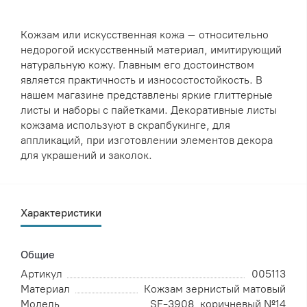
Кожзам или искусственная кожа – относительно
недорогой искусственный материал, имитирующий
натуральную кожу. Главным его достоинством
является практичность и износостостойкость. В
нашем магазине представлены яркие глиттерные
листы и наборы с пайетками. Декоративные листы
кожзама используют в скрапбукинге, для
аппликаций, при изготовлении элементов декора
для украшений и заколок.
Характеристики
Общие
Артикул
005113
Материал
Кожзам зернистый матовый
Модель
SF-3908, коричневый №14