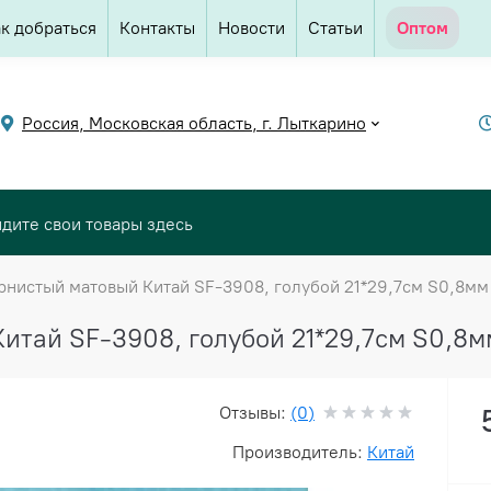
к добраться
Контакты
Новости
Статьи
Оптом
Россия, Московская область, г. Лыткарино
нистый матовый Китай SF-3908, голубой 21*29,7см S0,8мм 
тай SF-3908, голубой 21*29,7см S0,8мм
Отзывы:
(0)
Производитель:
Китай