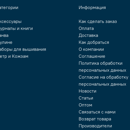
атегории
Информация
ксессуары
Как сделать заказ
урналы и книги
Оплата
анва
Доставка
улине
Как добраться
аборы для вышивания
О компании
етр и Кожзам
Соглашение
Политика обработки
персональных данных
Согласие на обработку
персональных данных
Новости
Статьи
Оптом
Связаться с нами
Возврат товара
Производители