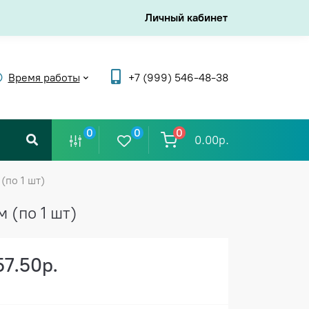
Личный кабинет
Время работы
+7 (999) 546-48-38
0
0
0
0.00р.
(по 1 шт)
 (по 1 шт)
57.50р.