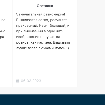
Светлана
Замечательная равномерка!
нва
Вышивается легко, результат
прекрасный. Каунт большой, и
жна
при вышивании в одну нить
ера
изображение получается
ровное, как картина. Вышивать
лучше всего с очками-лупой :)..
06.03.2023