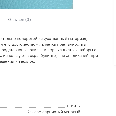
Отзывов (0)
сительно недорогой искусственный материал,
 его достоинством является практичность и
представлены яркие глиттерные листы и наборы с
 используют в скрапбукинге, для аппликаций, при
ашений и заколок.
005116
Кожзам зернистый матовый