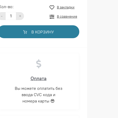
Кол-во:
В закладки
-
+
В сравнение
В КОРЗИНУ
Оплата
Вы можете оплатить без
ввода CVC кода и
номера карты 😎