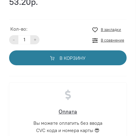
53.20р.
Кол-во:
В закладки
-
+
В сравнение
В КОРЗИНУ
Оплата
Вы можете оплатить без ввода
CVC кода и номера карты 😎