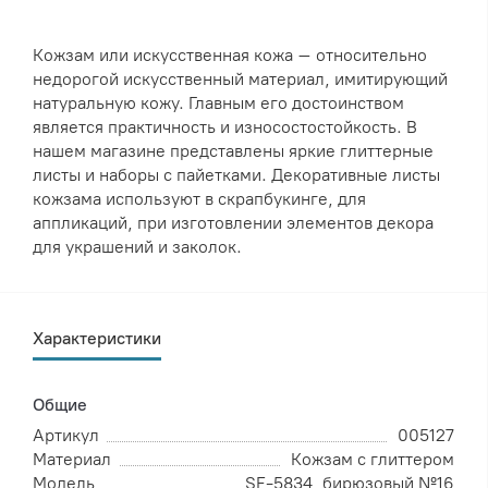
Кожзам или искусственная кожа – относительно
недорогой искусственный материал, имитирующий
натуральную кожу. Главным его достоинством
является практичность и износостостойкость. В
нашем магазине представлены яркие глиттерные
листы и наборы с пайетками. Декоративные листы
кожзама используют в скрапбукинге, для
аппликаций, при изготовлении элементов декора
для украшений и заколок.
Характеристики
Общие
Артикул
005127
Материал
Кожзам с глиттером
Модель
SF-5834, бирюзовый №16