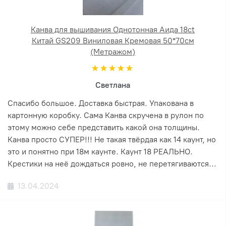
Канва для вышивания Однотонная Аида 18ct
Китай GS209 Виниловая Кремовая 50*70см
(Метражом)
Светлана
Спасибо большое. Доставка быстрая. Упакована в
картонную коробку. Сама Канва скручена в рулон по
этому можно себе представить какой она толщины.
Канва просто СУПЕР!!! Не такая твёрдая как 14 каунт, но
это и понятно при 18м каунте. Каунт 18 РЕАЛЬНО.
Крестики на неё дождаться ровно, не перетягиваются...
13.04.2024