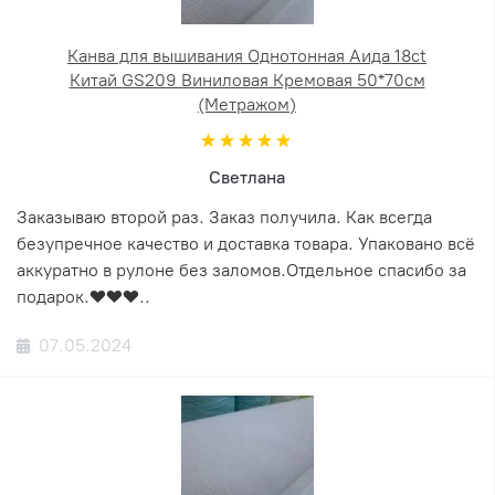
Канва для вышивания Однотонная Аида 18ct
Китай GS209 Виниловая Кремовая 50*70см
(Метражом)
Светлана
Заказываю второй раз. Заказ получила. Как всегда
безупречное качество и доставка товара. Упаковано всё
аккуратно в рулоне без заломов.Отдельное спасибо за
подарок.❤️❤️❤️..
07.05.2024