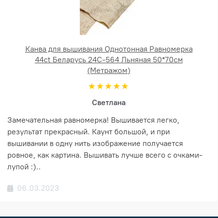
Канва для вышивания Однотонная Равномерка
44ct Беларусь 24С-564 Льняная 50*70см
(Метражом)
Светлана
Замечательная равномерка! Вышивается легко,
результат прекрасный. Каунт большой, и при
вышивании в одну нить изображение получается
ровное, как картина. Вышивать лучше всего с очками-
лупой :)..
06.03.2023