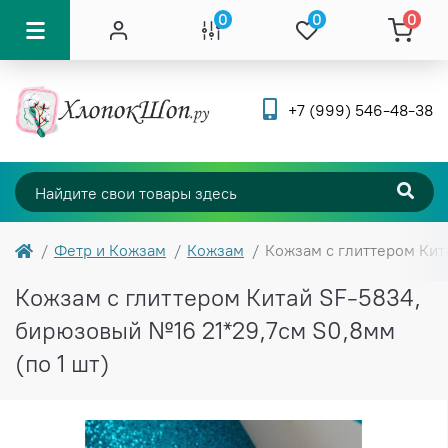
0
0
0
+7 (999) 546-48-38
Фетр и Кожзам
Кожзам
Кожзам с глиттером Кит
Кожзам с глиттером Китай SF-5834,
бирюзовый №16 21*29,7см S0,8мм
(по 1 шт)