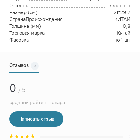
Оттенок
зелёного
Размер (см)
21*29,7
СтранаПроисхождения
КИТАЙ
Толщина (мм)
0,8
Торговая марка
Китай
Фасовка
по 1 шт
Отзывов
0
0
/ 5
средний рейтинг товара
Написать отзыв
0