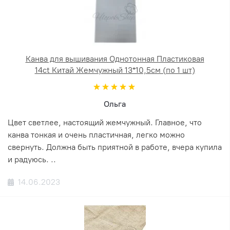
Канва для вышивания Однотонная Пластиковая
14ct Китай Жемчужный 13*10,5см (по 1 шт)
Ольга
Цвет светлее, настоящий жемчужный. Главное, что
канва тонкая и очень пластичная, легко можно
свернуть. Должна быть приятной в работе, вчера купила
и радуюсь. ..
14.06.2023