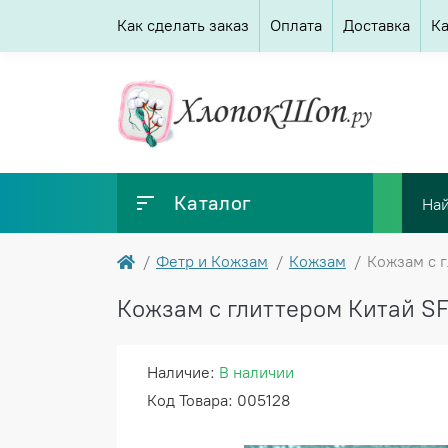
Как сделать заказ
Оплата
Доставка
Ка
Каталог
Фетр и Кожзам
Кожзам
Кожзам с г
Кожзам с глиттером Китай SF
Наличие:
В наличии
Код Товара: 005128