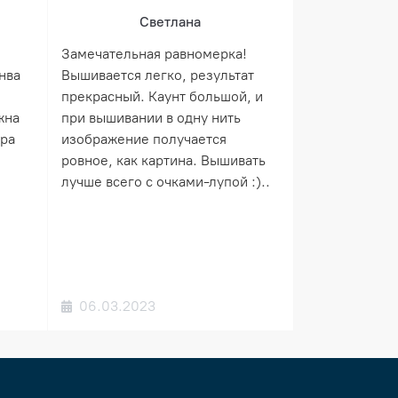
Светлана
Замечательная равномерка!
нва
Вышивается легко, результат
прекрасный. Каунт большой, и
жна
при вышивании в одну нить
ера
изображение получается
ровное, как картина. Вышивать
лучше всего с очками-лупой :)..
06.03.2023