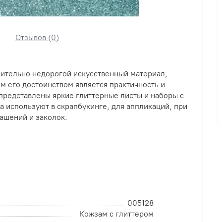
Отзывов (0)
сительно недорогой искусственный материал,
 его достоинством является практичность и
представлены яркие глиттерные листы и наборы с
 используют в скрапбукинге, для аппликаций, при
ашений и заколок.
005128
Кожзам с глиттером