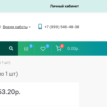
Личный кабинет
Время работы
+7 (999) 546-48-38
0
0
0
0.00р.
 1 шт)
о 1 шт)
53.20р.