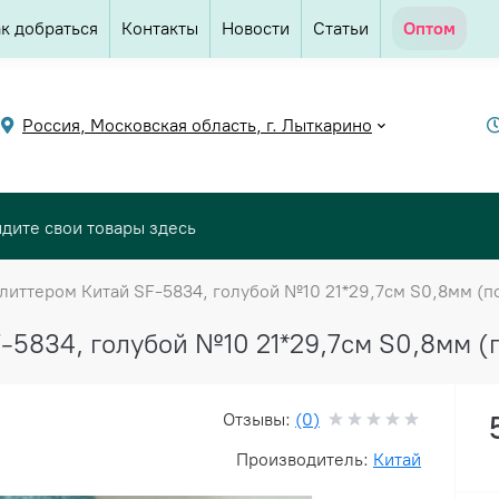
к добраться
Контакты
Новости
Статьи
Оптом
Россия, Московская область, г. Лыткарино
литтером Китай SF-5834, голубой №10 21*29,7см S0,8мм (по
-5834, голубой №10 21*29,7см S0,8мм (п
Отзывы:
(0)
Производитель:
Китай