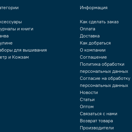
атегории
Информация
ксессуары
Как сделать заказ
урналы и книги
Оплата
анва
Доставка
улине
Как добраться
аборы для вышивания
О компании
етр и Кожзам
Соглашение
Политика обработки
персональных данных
Согласие на обработку
персональных данных
Новости
Статьи
Оптом
Связаться с нами
Возврат товара
Производители