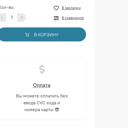
Кол-во:
В закладки
-
+
В сравнение
В КОРЗИНУ
Оплата
Вы можете оплатить без
ввода CVC кода и
номера карты 😎