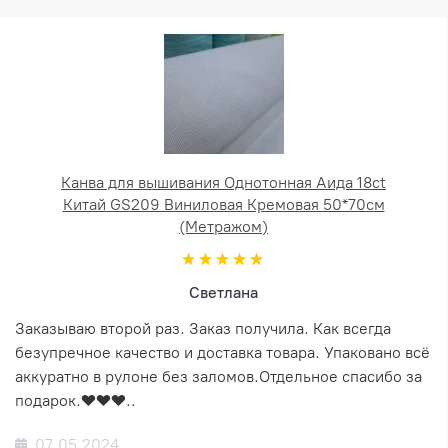
Канва для вышивания Однотонная Аида 18ct
Китай GS209 Виниловая Кремовая 50*70см
(Метражом)
Светлана
Заказываю второй раз. Заказ получила. Как всегда
безупречное качество и доставка товара. Упаковано всё
аккуратно в рулоне без заломов.Отдельное спасибо за
подарок.❤️❤️❤️..
07.05.2024