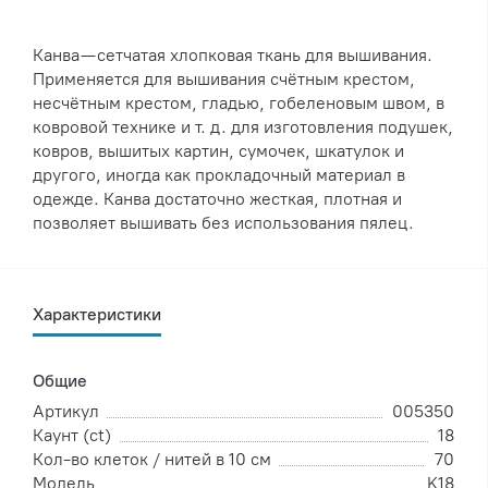
Канва — сетчатая хлопковая ткань для вышивания.
Применяется для вышивания счётным крестом,
несчётным крестом, гладью, гобеленовым швом, в
ковровой технике и т. д. для изготовления подушек,
ковров, вышитых картин, сумочек, шкатулок и
другого, иногда как прокладочный материал в
одежде. Канва достаточно жесткая, плотная и
позволяет вышивать без использования пялец.
Характеристики
Общие
Артикул
005350
Каунт (ct)
18
Кол-во клеток / нитей в 10 см
70
Модель
K18