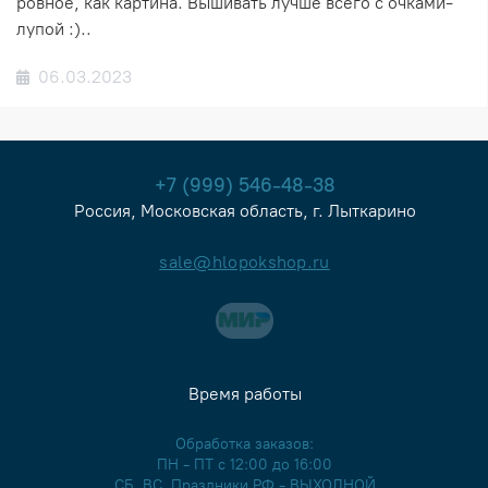
ровное, как картина. Вышивать лучше всего с очками-
лупой :)..
06.03.2023
+7 (999) 546-48-38
Россия, Московская область, г. Лыткарино
sale@hlopokshop.ru
Время работы
Обработка заказов:
ПН - ПТ с 12:00 до 16:00
СБ, ВС, Праздники РФ - ВЫХОДНОЙ