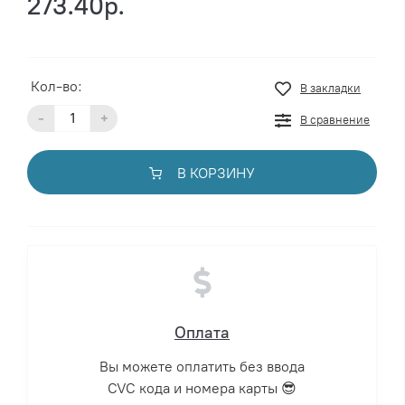
273.40р.
Кол-во:
В закладки
-
+
В сравнение
В КОРЗИНУ
Оплата
Вы можете оплатить без ввода
CVC кода и номера карты 😎