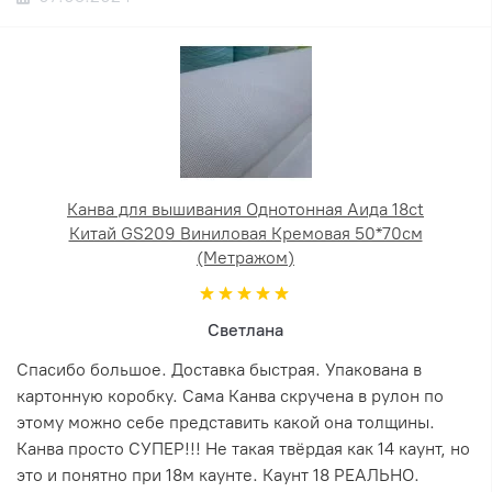
Канва для вышивания Однотонная Аида 18ct
Китай GS209 Виниловая Кремовая 50*70см
(Метражом)
Светлана
Спасибо большое. Доставка быстрая. Упакована в
картонную коробку. Сама Канва скручена в рулон по
этому можно себе представить какой она толщины.
Канва просто СУПЕР!!! Не такая твёрдая как 14 каунт, но
это и понятно при 18м каунте. Каунт 18 РЕАЛЬНО.