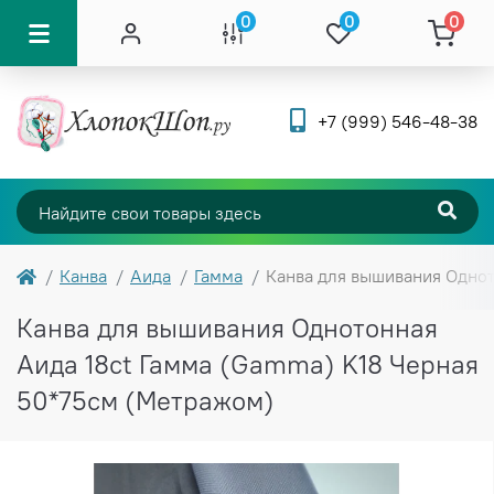
0
0
0
+7 (999) 546-48-38
Канва
Аида
Гамма
Канва для вышивания Однот
Канва для вышивания Однотонная
Аида 18ct Гамма (Gamma) K18 Черная
50*75см (Метражом)