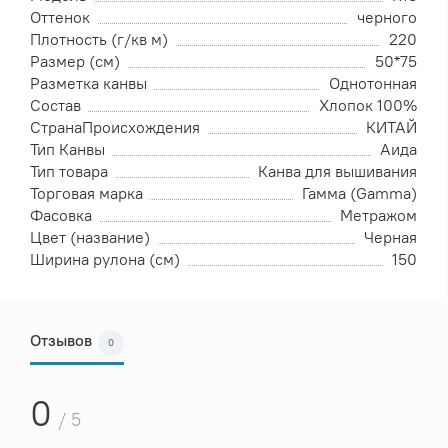
Оттенок
черного
Плотность (г/кв м)
220
Размер (см)
50*75
Разметка канвы
Однотонная
Состав
Хлопок 100%
СтранаПроисхождения
КИТАЙ
Тип Канвы
Аида
Тип товара
Канва для вышивания
Торговая марка
Гамма (Gamma)
Фасовка
Метражом
Цвет (название)
Черная
Ширина рулона (см)
150
Отзывов
0
0
/ 5