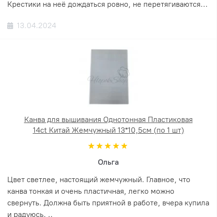
Крестики на неё дождаться ровно, не перетягиваются...
13.04.2024
Канва для вышивания Однотонная Пластиковая
14ct Китай Жемчужный 13*10,5см (по 1 шт)
Ольга
Цвет светлее, настоящий жемчужный. Главное, что
канва тонкая и очень пластичная, легко можно
свернуть. Должна быть приятной в работе, вчера купила
и радуюсь. ..