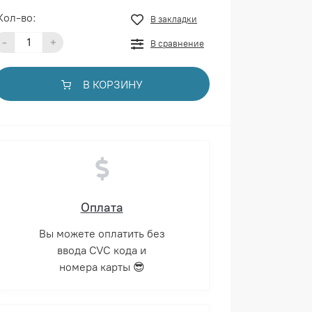
Кол-во:
В закладки
-
+
В сравнение
В КОРЗИНУ
Оплата
Вы можете оплатить без
ввода CVC кода и
номера карты 😎