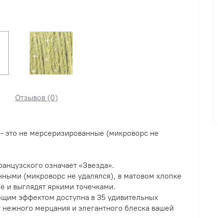
Отзывов (0)
) - это не мерсеризированные (микроворс не
французского означает «Звезда».
нными (микроворс не удалялся), в матовом хлопке
е и выглядят яркими точечками.
ющим эффектом доступна в 35 удивительных
 нежного мерцания и элегантного блеска вашей