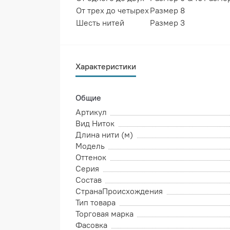
От трех до четырех
Размер 8
Шесть нитей
Размер 3
Характеристики
Общие
Артикул
Вид Ниток
Длина нити (м)
Модель
Оттенок
Серия
Состав
СтранаПроисхождения
Тип товара
Торговая марка
Фасовка