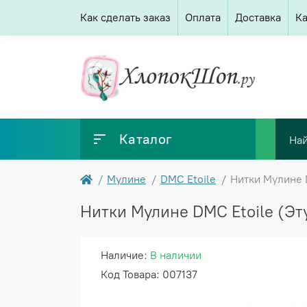
Как сделать заказ
Оплата
Доставка
Ка
Каталог
Мулине
DMC Etoile
Нитки Мулине D
Нитки Мулине DMC Etoile (Этуа
Наличие:
В наличии
Код Товара: 007137