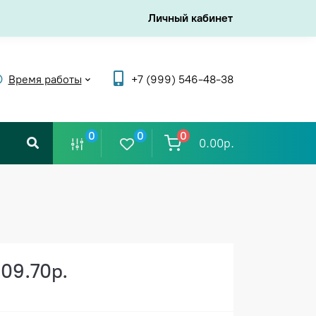
Личный кабинет
Время работы
+7 (999) 546-48-38
0
0
0
0.00р.
109.70р.