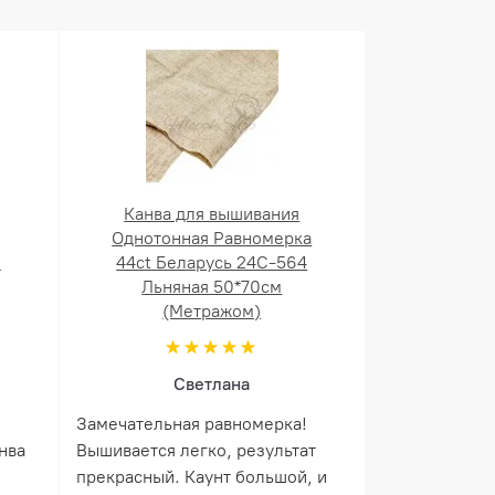
Канва для вышивания
Однотонная Равномерка
й
44ct Беларусь 24С-564
Льняная 50*70см
(Метражом)
Светлана
Замечательная равномерка!
нва
Вышивается легко, результат
прекрасный. Каунт большой, и