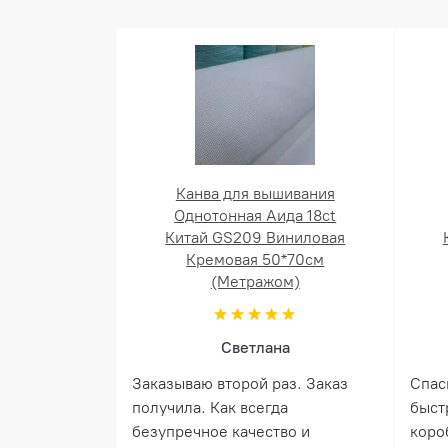
Канва для вышивания
Однотонная Аида 18ct
Китай GS209 Виниловая
Кремовая 50*70см
(Метражом)
Светлана
Заказываю второй раз. Заказ
Спас
получила. Как всегда
быст
безупречное качество и
коро