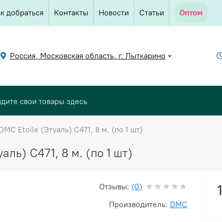
к добраться
Контакты
Новости
Статьи
Оптом
Россия, Московская область, г. Лыткарино
MC Etoile (Этуаль) C471, 8 м. (по 1 шт)
ль) C471, 8 м. (по 1 шт)
Отзывы:
(0)
Производитель:
DMC