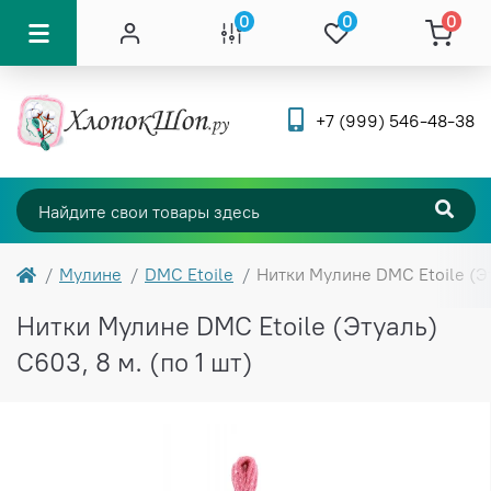
0
0
0
+7 (999) 546-48-38
Мулине
DMC Etoile
Нитки Мулине DMC Etoile (Эт
Нитки Мулине DMC Etoile (Этуаль)
C603, 8 м. (по 1 шт)