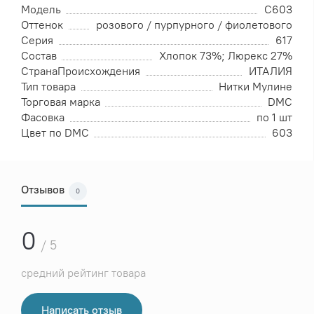
Модель
C603
Оттенок
розового / пурпурного / фиолетового
Серия
617
Состав
Хлопок 73%; Люрекс 27%
СтранаПроисхождения
ИТАЛИЯ
Тип товара
Нитки Мулине
Торговая марка
DMC
Фасовка
по 1 шт
Цвет по DMC
603
Отзывов
0
0
/ 5
средний рейтинг товара
Написать отзыв