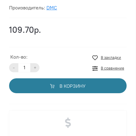
Производитель:
DMC
109.70р.
Кол-во:
В закладки
-
+
В сравнение
В КОРЗИНУ