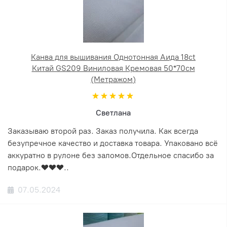
Канва для вышивания Однотонная Аида 18ct
Китай GS209 Виниловая Кремовая 50*70см
(Метражом)
Светлана
Заказываю второй раз. Заказ получила. Как всегда
безупречное качество и доставка товара. Упаковано всё
аккуратно в рулоне без заломов.Отдельное спасибо за
подарок.❤️❤️❤️..
07.05.2024