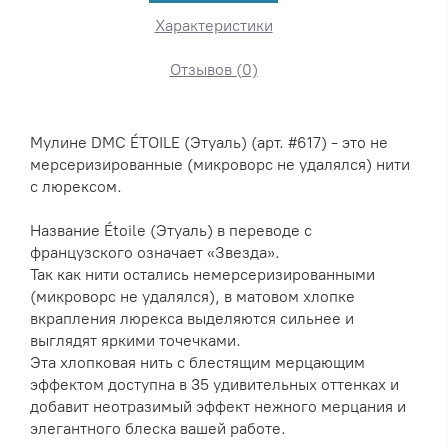
Характеристики
Отзывов (0)
Мулине DMC ÉTOILE (Этуаль) (арт. #617) - это не
мерсеризированные (микроворс не удалялся) нити
с люрексом.
Название Étoile (Этуаль) в переводе с
французского означает «Звезда».
Так как нити остались немерсеризированными
(микроворс не удалялся), в матовом хлопке
вкрапления люрекса выделяются сильнее и
выглядят яркими точечками.
Эта хлопковая нить с блестящим мерцающим
эффектом доступна в 35 удивительных оттенках и
добавит неотразимый эффект нежного мерцания и
элегантного блеска вашей работе.