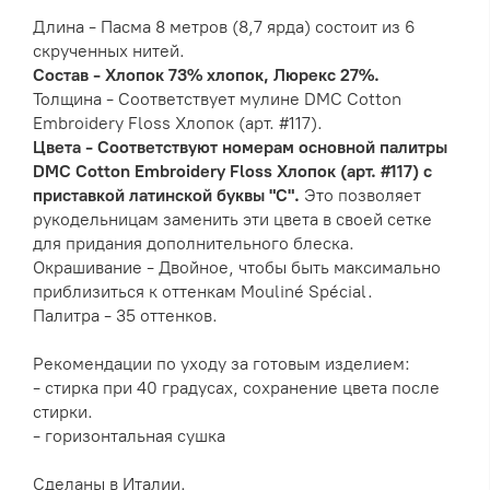
Длина - Пасма 8 метров (8,7 ярда) состоит из 6
скрученных нитей.
Состав - Хлопок 73% хлопок, Люрекс 27%.
Толщина - Соответствует мулине DMC Cotton
Embroidery Floss Хлопок (арт. #117).
Цвета - Соответствуют номерам основной палитры
DMC Cotton Embroidery Floss Хлопок (арт. #117) с
приставкой латинской буквы "С".
Это позволяет
рукодельницам заменить эти цвета в своей сетке
для придания дополнительного блеска.
Окрашивание - Двойное, чтобы быть максимально
приблизиться к оттенкам Mouliné Spécial.
Палитра - 35 оттенков.
Рекомендации по уходу за готовым изделием:
- стирка при 40 градусах, сохранение цвета после
стирки.
- горизонтальная сушка
Сделаны в Италии.