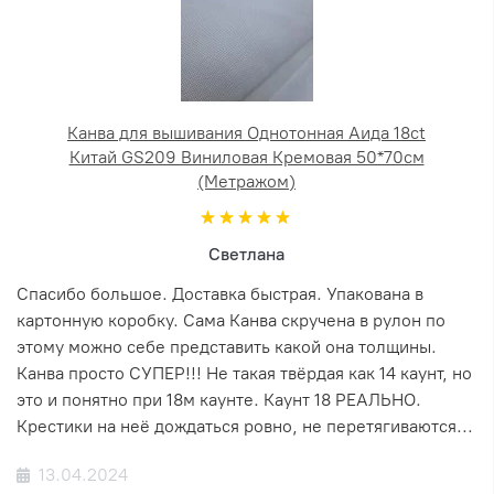
Канва для вышивания Однотонная Аида 18ct
Китай GS209 Виниловая Кремовая 50*70см
(Метражом)
Светлана
Спасибо большое. Доставка быстрая. Упакована в
картонную коробку. Сама Канва скручена в рулон по
этому можно себе представить какой она толщины.
Канва просто СУПЕР!!! Не такая твёрдая как 14 каунт, но
это и понятно при 18м каунте. Каунт 18 РЕАЛЬНО.
Крестики на неё дождаться ровно, не перетягиваются...
13.04.2024