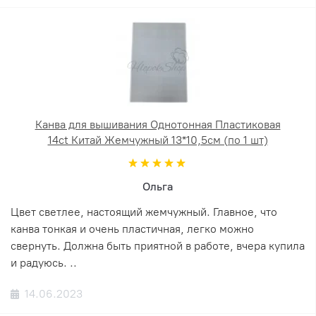
Канва для вышивания Однотонная Пластиковая
14ct Китай Жемчужный 13*10,5см (по 1 шт)
Ольга
Цвет светлее, настоящий жемчужный. Главное, что
канва тонкая и очень пластичная, легко можно
свернуть. Должна быть приятной в работе, вчера купила
и радуюсь. ..
14.06.2023