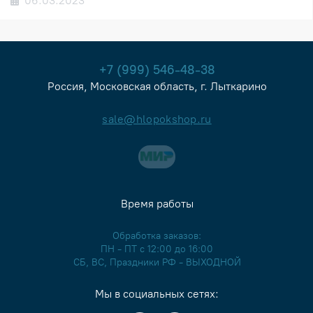
06.03.2023
+7 (999) 546-48-38
Россия, Московская область, г. Лыткарино
sale@hlopokshop.ru
Время работы
Обработка заказов:
ПН - ПТ с 12:00 до 16:00
СБ, ВС, Праздники РФ - ВЫХОДНОЙ
Мы в социальных сетях: