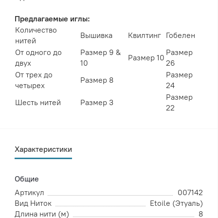
Предлагаемые иглы:
Количество
Вышивка
Квилтинг
Гобелен
нитей
От одного до
Размер 9 &
Размер
Размер 10
двух
10
26
От трех до
Размер
Размер 8
четырех
24
Размер
Шесть нитей
Размер 3
22
Характеристики
Общие
Артикул
007142
Вид Ниток
Etoile (Этуаль)
Длина нити (м)
8