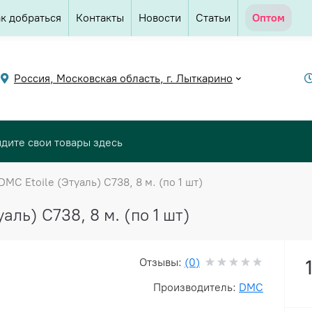
к добраться
Контакты
Новости
Статьи
Оптом
Россия, Московская область, г. Лыткарино
MC Etoile (Этуаль) C738, 8 м. (по 1 шт)
ль) C738, 8 м. (по 1 шт)
Отзывы:
(0)
Производитель:
DMC