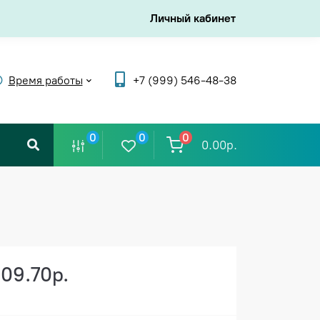
Личный кабинет
Время работы
+7 (999) 546-48-38
0
0
0
0.00р.
109.70р.