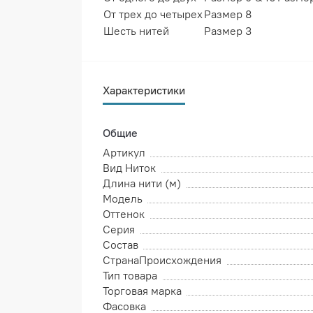
От трех до четырех
Размер 8
Шесть нитей
Размер 3
Характеристики
Общие
Артикул
Вид Ниток
Длина нити (м)
Модель
Оттенок
Серия
Состав
СтранаПроисхождения
Тип товара
Торговая марка
Фасовка