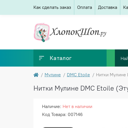
Как сделать заказ
Оплата
Доставка
Ка
Каталог
Мулине
DMC Etoile
Нитки Мулине D
Нитки Мулине DMC Etoile (Этуа
Наличие:
Нет в наличии
Код Товара: 007146