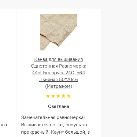
Канва для вышивания
Однотонная Равномерка
й
44ct Беларусь 24С-564
Льняная 50*70см
(Метражом)
Светлана
Замечательная равномерка!
нва
Вышивается легко, результат
прекрасный. Каунт большой, и