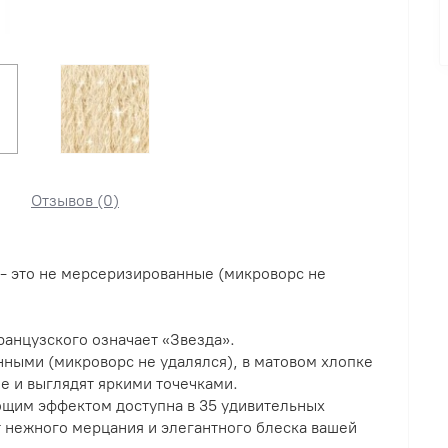
Отзывов (0)
) - это не мерсеризированные (микроворс не
французского означает «Звезда».
нными (микроворс не удалялся), в матовом хлопке
е и выглядят яркими точечками.
ющим эффектом доступна в 35 удивительных
 нежного мерцания и элегантного блеска вашей