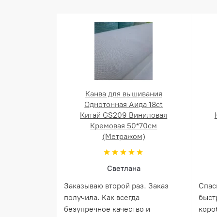
Канва для вышивания
Однотонная Аида 18ct
Китай GS209 Виниловая
Кремовая 50*70см
(Метражом)
Светлана
Заказываю второй раз. Заказ
Спас
получила. Как всегда
быст
безупречное качество и
коро