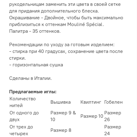
рукодельницам заменить эти цвета в своей сетке
для придания дополнительного блеска.
Окрашивание - Двойное, чтобы быть максимально
приблизиться к оттенкам Mouliné Spécial.
Палитра - 35 оттенков.
Рекомендации по уходу за готовым изделием:
- стирка при 40 градусах, сохранение цвета после
стирки.
- горизонтальная сушка
Сделаны в Италии.
Предлагаемые иглы:
Количество
Вышивка
Квилтинг
Гобелен
нитей
От одного до
Размер 9 &
Размер
Размер 10
двух
10
26
От трех до
Размер
Размер 8
четырех
24