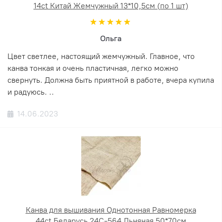
14ct Китай Жемчужный 13*10,5см (по 1 шт)
Ольга
Цвет светлее, настоящий жемчужный. Главное, что
канва тонкая и очень пластичная, легко можно
свернуть. Должна быть приятной в работе, вчера купила
и радуюсь. ..
14.06.2023
Канва для вышивания Однотонная Равномерка
44ct Беларусь 24С-564 Льняная 50*70см