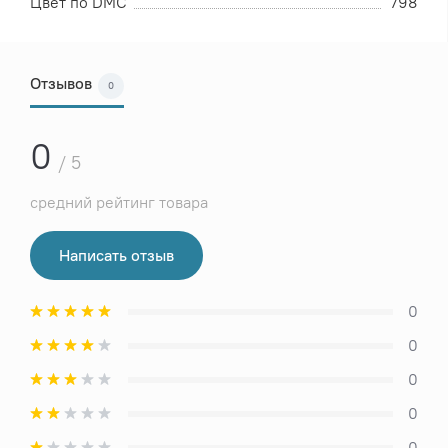
Цвет по DMC
798
Отзывов
0
0
/ 5
средний рейтинг товара
Написать отзыв
0
0
0
0
0