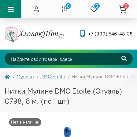
0
0
0
+7 (999) 546-48-38
Мулине
DMC Etoile
Нитки Мулине DMC Etoile (Эту
Нитки Мулине DMC Etoile (Этуаль)
C798, 8 м. (по 1 шт)
Нет в наличии