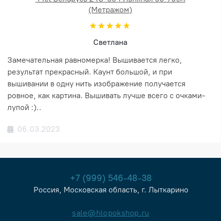
(Метражом)
Светлана
Замечательная равномерка! Вышивается легко,
результат прекрасный. Каунт большой, и при
вышивании в одну нить изображение получается
ровное, как картина. Вышивать лучше всего с очками-
лупой :)..
06.03.2023
+7 (999) 546-48-38
Россия, Московская область, г. Лыткарино
sale@hlopokshop.ru