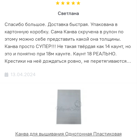
Светлана
Спасибо большое. Доставка быстрая. Упакована в
картонную коробку. Сама Канва скручена в рулон по
этому можно себе представить какой она толщины.
Канва просто СУПЕР!!! Не такая твёрдая как 14 каунт, но
это и понятно при 18м каунте. Каунт 18 РЕАЛЬНО.
Крестики на неё дождаться ровно, не перетягиваются...
13.04.2024
Канва для вышивания Однотонная Пластиковая