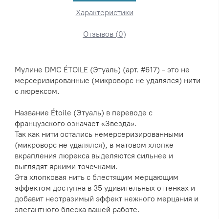
Характеристики
Отзывов (0)
Мулине DMC ÉTOILE (Этуаль) (арт. #617) - это не
мерсеризированные (микроворс не удалялся) нити
с люрексом.
Название Étoile (Этуаль) в переводе с
французского означает «Звезда».
Так как нити остались немерсеризированными
(микроворс не удалялся), в матовом хлопке
вкрапления люрекса выделяются сильнее и
выглядят яркими точечками.
Эта хлопковая нить с блестящим мерцающим
эффектом доступна в 35 удивительных оттенках и
добавит неотразимый эффект нежного мерцания и
элегантного блеска вашей работе.