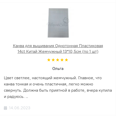
Канва для вышивания Однотонная Пластиковая
14ct Китай Жемчужный 13*10,5см (по 1 шт)
Ольга
Цвет светлее, настоящий жемчужный. Главное, что
канва тонкая и очень пластичная, легко можно
свернуть. Должна быть приятной в работе, вчера купила
и радуюсь. ..
14.06.2023