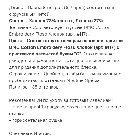
Длина - Пасма 8 метров (8,7 ярда) состоит из 6
скрученных нитей.
Состав - Хлопок 73% хлопок, Люрекс 27%.
Толщина - Соответствует мулине DMC Cotton
Embroidery Floss Хлопок (арт. #117).
Цвета - Соответствуют номерам основной палитры
DMC Cotton Embroidery Floss Хлопок (арт. #117) с
приставкой латинской буквы "С".
Это позволяет
рукодельницам заменить эти цвета в своей сетке
для придания дополнительного блеска.
Окрашивание - Двойное, чтобы быть максимально
приблизиться к оттенкам Mouliné Spécial.
Палитра - 35 оттенков.
Рекомендации по уходу за готовым изделием:
- стирка при 40 градусах, сохранение цвета после
стирки.
- горизонтальная сушка
Сделаны в Италии.