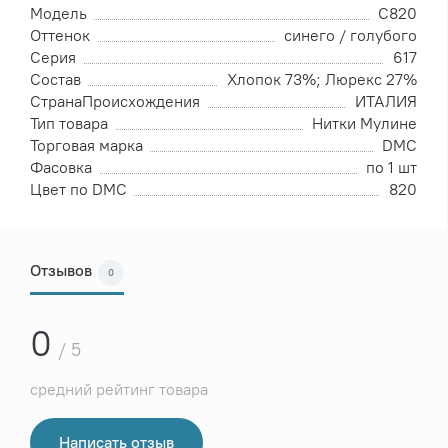
Модель
C820
Оттенок
синего / голубого
Серия
617
Состав
Хлопок 73%; Люрекс 27%
СтранаПроисхождения
ИТАЛИЯ
Тип товара
Нитки Мулине
Торговая марка
DMC
Фасовка
по 1 шт
Цвет по DMC
820
Отзывов
0
0
/ 5
средний рейтинг товара
Написать отзыв