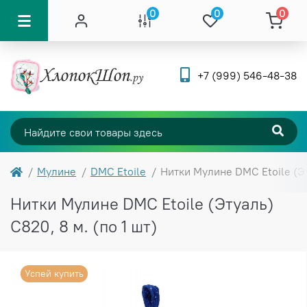
0
0
0
+7 (999) 546-48-38
Мулине
DMC Etoile
Нитки Мулине DMC Etoile (Эту
Нитки Мулине DMC Etoile (Этуаль)
C820, 8 м. (по 1 шт)
Успей купить