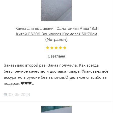
Канва для вышивания Однотонная Аида 18ct
Китай GS209 Виниловая Кремовая 50*70см
(Метражом)
Светлана
Заказываю второй раз. Заказ получила. Как всегда
безупречное качество и доставка товара. Упаковано всё
аккуратно в рулоне без заломов.Отдельное спасибо за
подарок.❤️❤️❤️..
07.05.2024