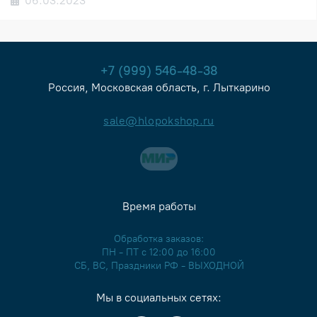
06.03.2023
+7 (999) 546-48-38
Россия, Московская область, г. Лыткарино
sale@hlopokshop.ru
Время работы
Обработка заказов:
ПН - ПТ с 12:00 до 16:00
СБ, ВС, Праздники РФ - ВЫХОДНОЙ
Мы в социальных сетях: