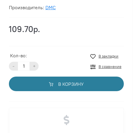
Производитель:
DMC
109.70р.
Кол-во:
В закладки
-
+
В сравнение
В КОРЗИНУ