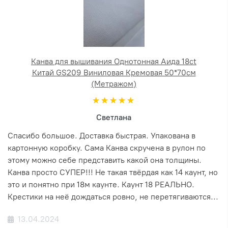
Канва для вышивания Однотонная Аида 18ct
Китай GS209 Виниловая Кремовая 50*70см
(Метражом)
Светлана
Спасибо большое. Доставка быстрая. Упакована в
картонную коробку. Сама Канва скручена в рулон по
этому можно себе представить какой она толщины.
Канва просто СУПЕР!!! Не такая твёрдая как 14 каунт, но
это и понятно при 18м каунте. Каунт 18 РЕАЛЬНО.
Крестики на неё дождаться ровно, не перетягиваются...
13.04.2024