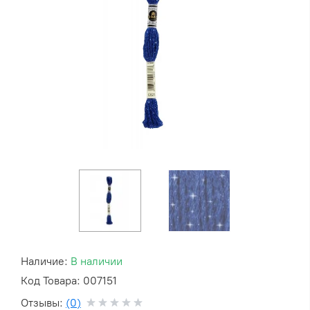
Наличие:
В наличии
Код Товара: 007151
Отзывы:
(0)