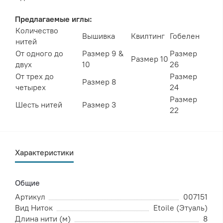
Предлагаемые иглы:
Количество
Вышивка
Квилтинг
Гобелен
нитей
От одного до
Размер 9 &
Размер
Размер 10
двух
10
26
От трех до
Размер
Размер 8
четырех
24
Размер
Шесть нитей
Размер 3
22
Характеристики
Общие
Артикул
007151
Вид Ниток
Etoile (Этуаль)
Длина нити (м)
8