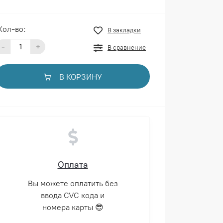
Кол-во:
В закладки
-
+
В сравнение
В КОРЗИНУ
Оплата
Вы можете оплатить без
ввода CVC кода и
номера карты 😎