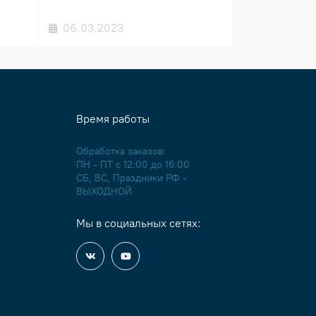
06.03.2023
Время работы
Обработка заказов:
ПН - ПТ с 12:00 до 16:00
СБ, ВС, Праздники РФ -
ВЫХОДНОЙ
Мы в социальных сетях: