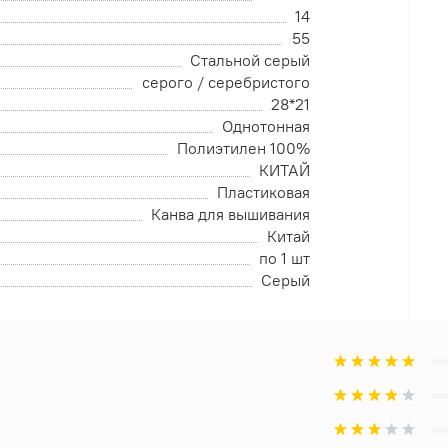
14
55
Стальной серый
серого / серебристого
28*21
Однотонная
Полиэтилен 100%
КИТАЙ
Пластиковая
Канва для вышивания
Китай
по 1 шт
Серый