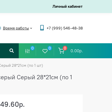
Личный кабинет
Время работы
+7 (999) 546-48-38
0
0
0
0.00р.
ерый 28*21см (по 1 шт)
ерый Серый 28*21см (по 1
149.60р.