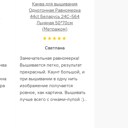
Канва для вышивания
Однотонная Равномерка
й
44ct Беларусь 24С-564
Льняная 50*70см
(Метражом)
Светлана
Замечательная равномерка!
нва
Вышивается легко, результат
прекрасный. Каунт большой, и
жна
при вышивании в одну нить
ера
изображение получается
ровное, как картина. Вышивать
лучше всего с очками-лупой :)..