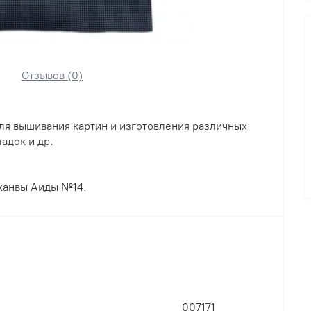
Отзывов (0)
для вышивания картин и изготовления различных
адок и др.
 канвы Аиды №14.
007171