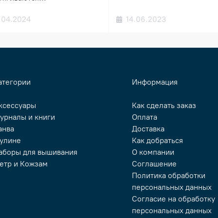
.04.2024
14.06.2023
атегории
Информация
ксессуары
Как сделать заказ
урналы и книги
Оплата
анва
Доставка
улине
Как добраться
аборы для вышивания
О компании
етр и Кожзам
Соглашение
Политика обработки
персональных данных
Согласие на обработку
персональных данных