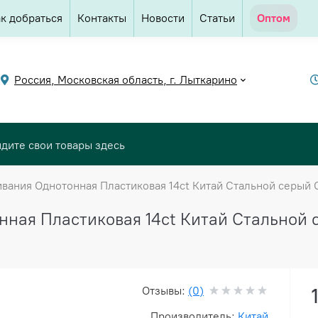
к добраться
Контакты
Новости
Статьи
Оптом
Россия, Московская область, г. Лыткарино
вания Однотонная Пластиковая 14ct Китай Стальной серый С
ная Пластиковая 14ct Китай Стальной с
Отзывы:
(0)
Производитель:
Китай