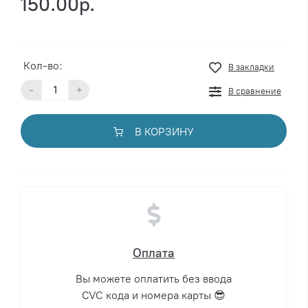
150.00р.
Кол-во:
В закладки
-
+
В сравнение
В КОРЗИНУ
Оплата
Вы можете оплатить без ввода
CVC кода и номера карты 😎