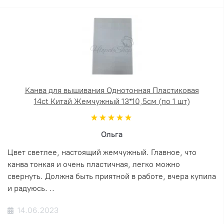
Канва для вышивания Однотонная Пластиковая
14ct Китай Жемчужный 13*10,5см (по 1 шт)
Ольга
Цвет светлее, настоящий жемчужный. Главное, что
канва тонкая и очень пластичная, легко можно
свернуть. Должна быть приятной в работе, вчера купила
и радуюсь. ..
14.06.2023