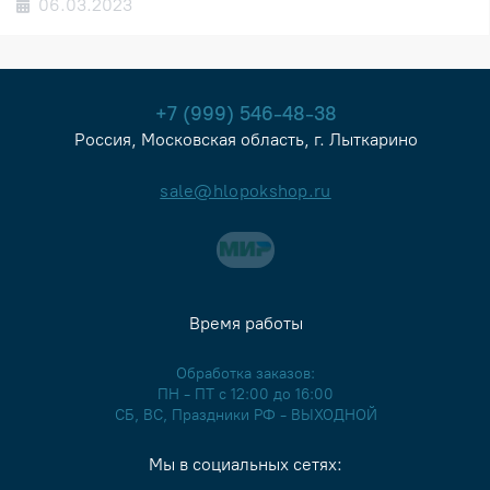
06.03.2023
+7 (999) 546-48-38
Россия, Московская область, г. Лыткарино
sale@hlopokshop.ru
Время работы
Обработка заказов:
ПН - ПТ с 12:00 до 16:00
СБ, ВС, Праздники РФ - ВЫХОДНОЙ
Мы в социальных сетях: