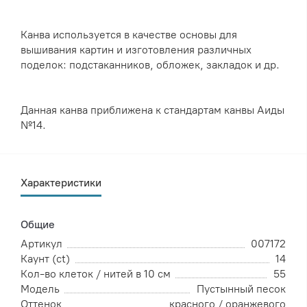
Канва используется в качестве основы для
вышивания картин и изготовления различных
поделок: подстаканников, обложек, закладок и др.
Данная канва приближена к стандартам канвы Аиды
№14.
Характеристики
Общие
Артикул
007172
Каунт (ct)
14
Кол-во клеток / нитей в 10 см
55
Модель
Пустынный песок
Оттенок
красного / оранжевого