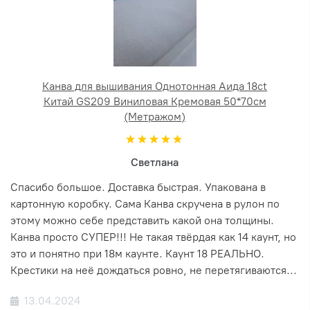
Канва для вышивания Однотонная Аида 18ct
Китай GS209 Виниловая Кремовая 50*70см
(Метражом)
Светлана
Спасибо большое. Доставка быстрая. Упакована в
картонную коробку. Сама Канва скручена в рулон по
этому можно себе представить какой она толщины.
Канва просто СУПЕР!!! Не такая твёрдая как 14 каунт, но
это и понятно при 18м каунте. Каунт 18 РЕАЛЬНО.
Крестики на неё дождаться ровно, не перетягиваются...
13.04.2024