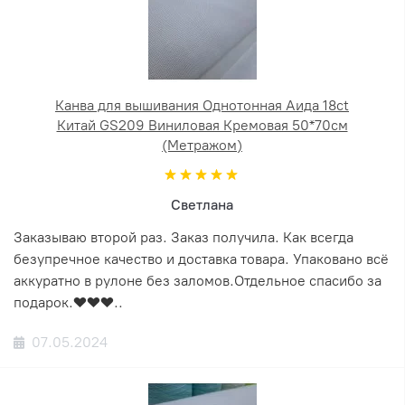
Канва для вышивания Однотонная Аида 18ct
Китай GS209 Виниловая Кремовая 50*70см
(Метражом)
Светлана
Заказываю второй раз. Заказ получила. Как всегда
безупречное качество и доставка товара. Упаковано всё
аккуратно в рулоне без заломов.Отдельное спасибо за
подарок.❤️❤️❤️..
07.05.2024