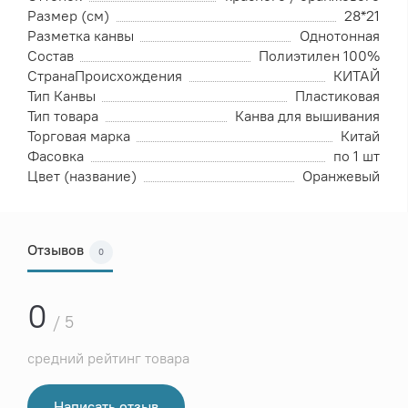
Размер (см)
28*21
Разметка канвы
Однотонная
Состав
Полиэтилен 100%
СтранаПроисхождения
КИТАЙ
Тип Канвы
Пластиковая
Тип товара
Канва для вышивания
Торговая марка
Китай
Фасовка
по 1 шт
Цвет (название)
Оранжевый
Отзывов
0
0
/ 5
средний рейтинг товара
Написать отзыв