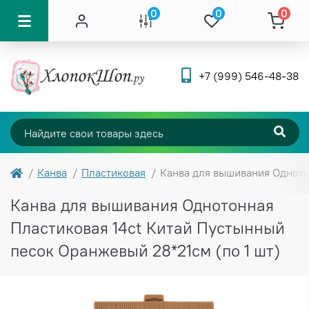
0
0
0
+7 (999) 546-48-38
Канва
Пластиковая
Канва для вышивания Одното
Канва для вышивания Однотонная
Пластиковая 14ct Китай Пустынный
песок Оранжевый 28*21см (по 1 шт)