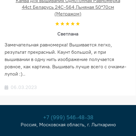
Канва для вышивания Однотонная Равномерка
44ct Беларусь 24С-564 Льняная 50*70см
(Метражом)
Светлана
Замечательная равномерка! Вышивается легко,
результат прекрасный. Каунт большой, и при
вышивании в одну нить изображение получается
ровное, как картина. Вышивать лучше всего с очками-
лупой :)..
06.03.2023
+7 (999) 546-48-38
Россия, Московская область, г. Лыткарино