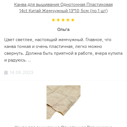
Канва для вышивания Однотонная Пластиковая
14ct Китай Жемчужный 13*10,5см (по 1 шт)
Ольга
Цвет светлее, настоящий жемчужный. Главное, что
канва тонкая и очень пластичная, легко можно
свернуть. Должна быть приятной в работе, вчера купила
и радуюсь. ..
14.06.2023