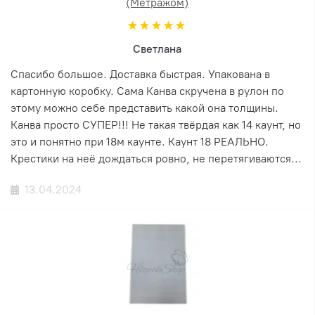
(Метражом)
Светлана
Спасибо большое. Доставка быстрая. Упакована в
картонную коробку. Сама Канва скручена в рулон по
этому можно себе представить какой она толщины.
Канва просто СУПЕР!!! Не такая твёрдая как 14 каунт, но
это и понятно при 18м каунте. Каунт 18 РЕАЛЬНО.
Крестики на неё дождаться ровно, не перетягиваются...
13.04.2024