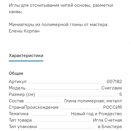
Иглы для отсчитывания нитей основы, разметки
канвы.
Миниатюры из полимерной глины от мастера
Елены Корпан
Характеристики
Общие
Артикул
007182
Модель
Снеговик
Размер (см)
5
Состав
Глина полимерная; металл
СтранаПроисхождения
РОССИЯ
Тематика
Новый год и Рождество
Тип товара
Игла Счетная
Тип упаковки
в Блистере