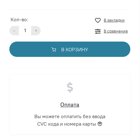
Кол-во:
В закладки
-
+
В сравнение
В КОРЗИНУ
Оплата
Вы можете оплатить без ввода
CVC кода и номера карты 😎