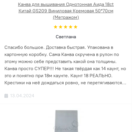
Канва для вышивания Однотонная Аида 18ct
Китай GS209 Виниловая Кремовая 50*70см
(Метражом)
Светлана
Спасибо большое. Доставка быстрая. Упакована в
картонную коробку. Сама Канва скручена в рулон по
этому можно себе представить какой она толщины.
Канва просто СУПЕР!!! Не такая твёрдая как 14 каунт, но
это и понятно при 18м каунте. Каунт 18 РЕАЛЬНО.
Крестики на неё дождаться ровно, не перетягиваются...
13.04.2024