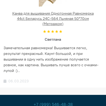
Канва для вышивания Однотонная Равномерка
44ct Беларусь 24С-564 Льняная 50*70см
(Метражом)
Светлана
Замечательная равномерка! Вышивается легко,
результат прекрасный. Каунт большой, и при
вышивании в одну нить изображение получается
ровное, как картина. Вышивать лучше всего с очками-
лупой :)..
06.03.2023
+7 (999) 546-48-38