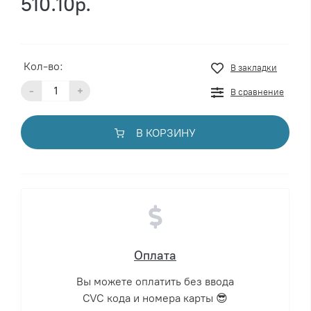
510.10р.
Кол-во:
В закладки
-
+
В сравнение
В КОРЗИНУ
Оплата
Вы можете оплатить без ввода
CVC кода и номера карты 😎