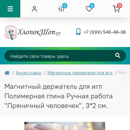
0
0
0
+7 (999) 546-48-38
Аксессуары
Магнитные держатели для игл
Магн
Магнитный держатель для игл
Полимерная глина Ручная работа
"Пряничный человечек", 3*2 см.