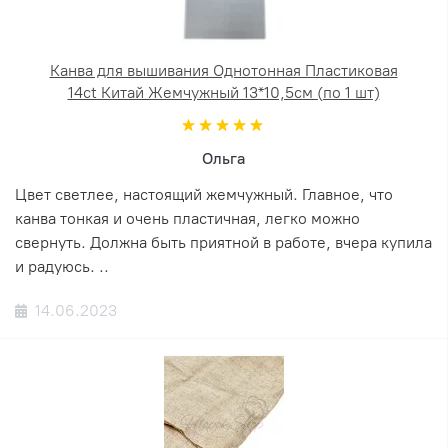
Канва для вышивания Однотонная Пластиковая
14ct Китай Жемчужный 13*10,5см (по 1 шт)
Ольга
Цвет светлее, настоящий жемчужный. Главное, что
канва тонкая и очень пластичная, легко можно
свернуть. Должна быть приятной в работе, вчера купила
и радуюсь. ..
14.06.2023