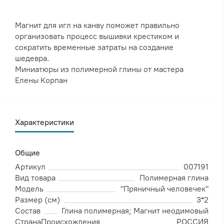
Магнит для игл на канву поможет правильно
организовать процесс вышивки крестиком и
сократить временные затраты на создание
шедевра.
Миниатюры из полимерной глины от мастера
Елены Корпан
Характеристики
Общие
Артикул
007191
Вид товара
Полимерная глина
Модель
"Пряничный человечек"
Размер (см)
3*2
Состав
Глина полимерная; Магнит неодимовый
СтранаПроисхождения
РОССИЯ