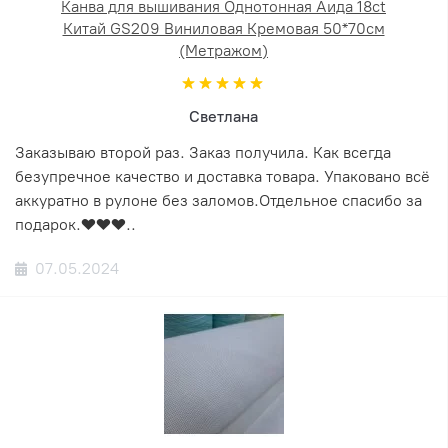
Канва для вышивания Однотонная Аида 18ct
Китай GS209 Виниловая Кремовая 50*70см
(Метражом)
Светлана
Заказываю второй раз. Заказ получила. Как всегда
безупречное качество и доставка товара. Упаковано всё
аккуратно в рулоне без заломов.Отдельное спасибо за
подарок.❤️❤️❤️..
07.05.2024