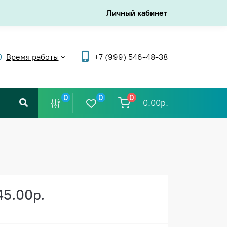
Личный кабинет
Время работы
+7 (999) 546-48-38
0
0
0
0.00р.
45.00р.