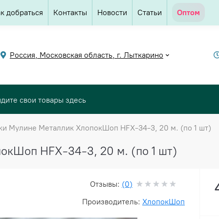
к добраться
Контакты
Новости
Статьи
Оптом
Россия, Московская область, г. Лыткарино
ки Мулине Металлик ХлопокШоп HFX-34-3, 20 м. (по 1 шт)
кШоп HFX-34-3, 20 м. (по 1 шт)
Отзывы:
(0)
Производитель:
ХлопокШоп