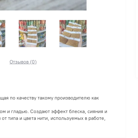
Отзывов (0)
щая по качеству такому производителю как
м и гладью. Создают эффект блеска, сияния и
 от типа и цвета нити, используемых в работе,