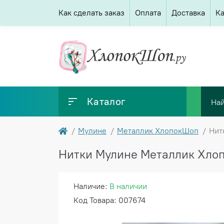
Как сделать заказ
Оплата
Доставка
Ка
Каталог
Мулине
Металлик ХлопокШоп
Нит
Нитки Мулине Металлик Хлопо
Наличие:
В наличии
Код Товара: 007674