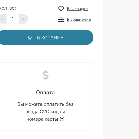
Кол-во:
В закладки
-
+
В сравнение
В КОРЗИНУ
Оплата
Вы можете оплатить без
ввода CVC кода и
номера карты 😎