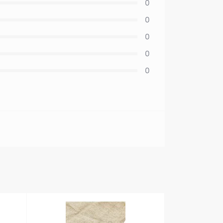
0
0
0
0
0