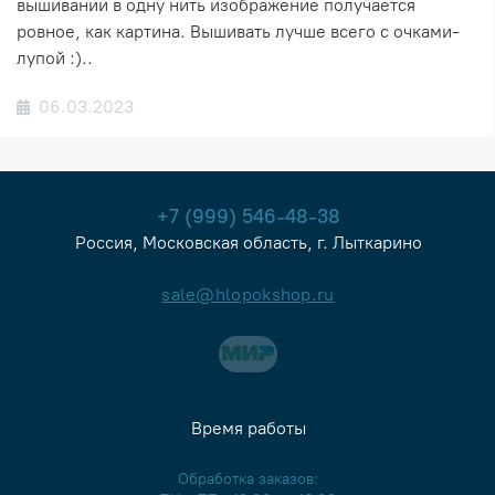
вышивании в одну нить изображение получается
ровное, как картина. Вышивать лучше всего с очками-
лупой :)..
06.03.2023
+7 (999) 546-48-38
Россия, Московская область, г. Лыткарино
sale@hlopokshop.ru
Время работы
Обработка заказов: