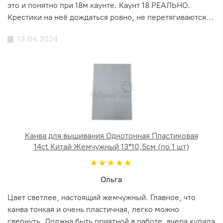
это и понятно при 18м каунте. Каунт 18 РЕАЛЬНО.
Крестики на неё дождаться ровно, не перетягиваются...
13.04.2024
Канва для вышивания Однотонная Пластиковая
14ct Китай Жемчужный 13*10,5см (по 1 шт)
Ольга
Цвет светлее, настоящий жемчужный. Главное, что
канва тонкая и очень пластичная, легко можно
свернуть. Должна быть приятной в работе, вчера купила