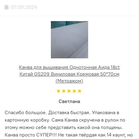
07.05.2024
Канва для вышивания Однотонная Аида 18ct
Китай GS209 Виниловая Кремовая 50*70см
(Метражом)
Светлана
Спасибо большое. Доставка быстрая. Упакована в
картонную коробку. Сама Канва скручена в рулон по
этому можно себе представить какой она толщины.
Канва просто СУПЕР!!! Не такая твёрдая как 14 каунт, но