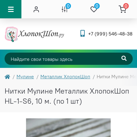
0
0
0
+7 (999) 546-48-38
Мулине
Металлик ХлопокШоп
Нитки Мулине Мет
Нитки Мулине Металлик ХлопокШоп
HL-1-S6, 10 м. (по 1 шт)