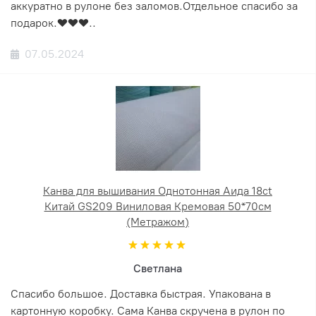
аккуратно в рулоне без заломов.Отдельное спасибо за
подарок.❤️❤️❤️..
07.05.2024
Канва для вышивания Однотонная Аида 18ct
Китай GS209 Виниловая Кремовая 50*70см
(Метражом)
Светлана
Спасибо большое. Доставка быстрая. Упакована в
картонную коробку. Сама Канва скручена в рулон по