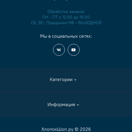
Обработка заказов:
ПН - ПТ с 12:00 до 16:00
СБ, ВС, Праздники РФ - ВЫХОДНОЙ
Мы в социальных сетях:
Категории
Аксессуары
Информация
Журналы и книги
Канва
Как сделать заказ
ХлопокШоп.ру © 2026