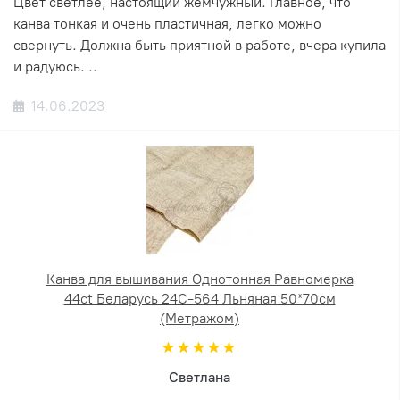
Цвет светлее, настоящий жемчужный. Главное, что
канва тонкая и очень пластичная, легко можно
свернуть. Должна быть приятной в работе, вчера купила
и радуюсь. ..
14.06.2023
Канва для вышивания Однотонная Равномерка
44ct Беларусь 24С-564 Льняная 50*70см
(Метражом)
Светлана