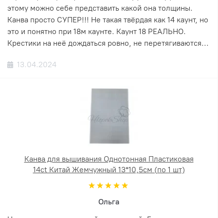
этому можно себе представить какой она толщины.
Канва просто СУПЕР!!! Не такая твёрдая как 14 каунт, но
это и понятно при 18м каунте. Каунт 18 РЕАЛЬНО.
Крестики на неё дождаться ровно, не перетягиваются...
13.04.2024
Канва для вышивания Однотонная Пластиковая
14ct Китай Жемчужный 13*10,5см (по 1 шт)
Ольга