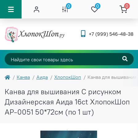
0
0
0
+7 (999) 546-48-38
Канва
Аида
ХлопокШоп
Канва для вышивания 
Канва для вышивания С рисунком
Дизайнерская Аида 16ct ХлопокШоп
АР-0051 50*72см (по 1 шт)