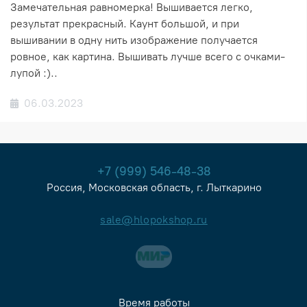
Замечательная равномерка! Вышивается легко,
результат прекрасный. Каунт большой, и при
вышивании в одну нить изображение получается
ровное, как картина. Вышивать лучше всего с очками-
лупой :)..
06.03.2023
+7 (999) 546-48-38
Россия, Московская область, г. Лыткарино
sale@hlopokshop.ru
Время работы