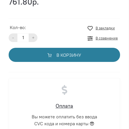
761.80р.
Кол-во:
В закладки
-
+
В сравнение
В КОРЗИНУ
Оплата
Вы можете оплатить без ввода
CVC кода и номера карты 😎