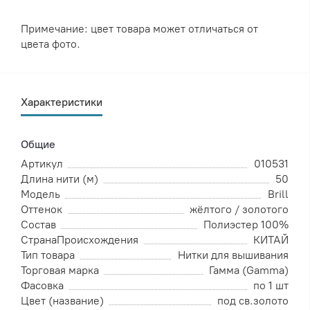
Примечание: цвет товара может отличаться от
цвета фото.
Характеристики
Общие
Артикул
010531
Длина нити (м)
50
Модель
Brill
Оттенок
жёлтого / золотого
Состав
Полиэстер 100%
СтранаПроисхождения
КИТАЙ
Тип товара
Нитки для вышивания
Торговая марка
Гамма (Gamma)
Фасовка
по 1 шт
Цвет (название)
под св.золото