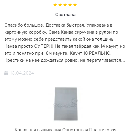
Светлана
Спасибо большое. Доставка быстрая. Упакована в
картонную коробку. Сама Канва скручена в рулон по
этому можно себе представить какой она толщины.
Канва просто СУПЕР!!! Не такая твёрдая как 14 каунт, но
это и понятно при 18м каунте. Каунт 18 РЕАЛЬНО.
Крестики на неё дождаться ровно, не перетягиваются...
13.04.2024
Канва для вышивания Однотонная Пластиковая