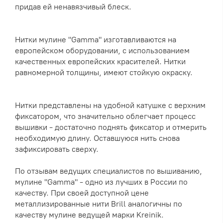
придав ей ненавязчивый блеск.
Нитки мулине "Gamma" изготавливаются на
европейском оборудовании, с использованием
качественных европейских красителей. Нитки
равномерной толщины, имеют стойкую окраску.
Нитки представлены на удобной катушке с верхним
фиксатором, что значительно облегчает процесс
вышивки - достаточно поднять фиксатор и отмерить
необходимую длину. Оставшуюся нить снова
зафиксировать сверху.
По отзывам ведущих специалистов по вышиванию,
мулине "Gamma" - одно из лучших в России по
качеству. При своей доступной цене
металлизированные нити Brill аналогичны по
качеству мулине ведущей марки Kreinik.