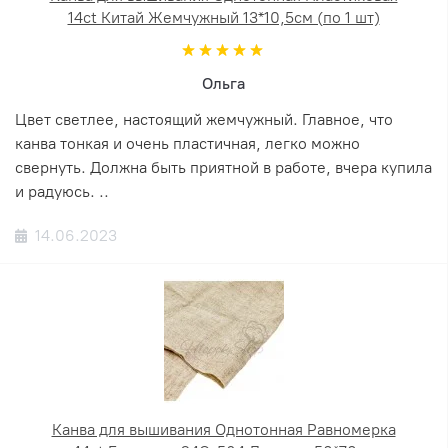
14ct Китай Жемчужный 13*10,5см (по 1 шт)
Ольга
Цвет светлее, настоящий жемчужный. Главное, что
канва тонкая и очень пластичная, легко можно
свернуть. Должна быть приятной в работе, вчера купила
и радуюсь. ..
14.06.2023
Канва для вышивания Однотонная Равномерка