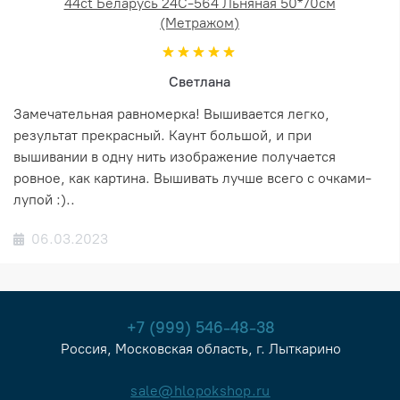
44ct Беларусь 24С-564 Льняная 50*70см
(Метражом)
Светлана
Замечательная равномерка! Вышивается легко,
результат прекрасный. Каунт большой, и при
вышивании в одну нить изображение получается
ровное, как картина. Вышивать лучше всего с очками-
лупой :)..
06.03.2023
+7 (999) 546-48-38
Россия, Московская область, г. Лыткарино
sale@hlopokshop.ru