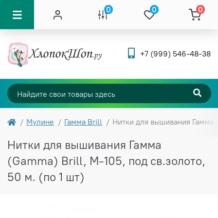
0
0
0
+7 (999) 546-48-38
Мулине
Гамма Brill
Нитки для вышивания Гамма (G
Нитки для вышивания Гамма
(Gamma) Brill, М-105, под св.золото,
50 м. (по 1 шт)