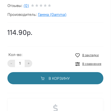
Отзывы:
(0)
Производитель:
Гамма (Gamma)
114.90р.
Кол-во:
В закладки
-
+
В сравнение
В КОРЗИНУ