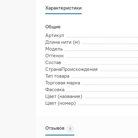
Характеристики
Общие
Артикул
Длина нити (м)
Модель
Оттенок
Состав
СтранаПроисхождения
Тип товара
Торговая марка
Фасовка
Цвет (название)
Цвет (номер)
Отзывов
0