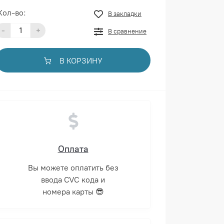
Кол-во:
В закладки
-
+
В сравнение
В КОРЗИНУ
Оплата
Вы можете оплатить без
ввода CVC кода и
номера карты 😎