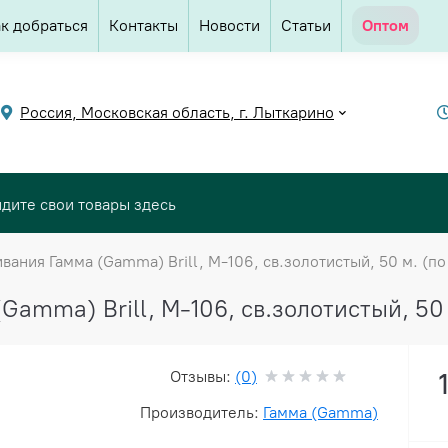
к добраться
Контакты
Новости
Статьи
Оптом
Россия, Московская область, г. Лыткарино
вания Гамма (Gamma) Brill, М-106, св.золотистый, 50 м. (по 
amma) Brill, М-106, св.золотистый, 50 м
Отзывы:
(0)
Производитель:
Гамма (Gamma)