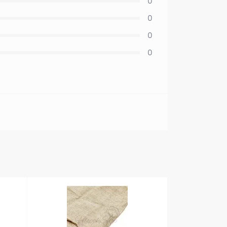
0
0
0
0