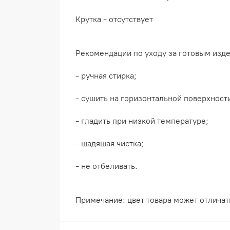
Крутка - отсутствует
Рекомендации по уходу за готовым изд
- ручная стирка;
- сушить на горизонтальной поверхност
- гладить при низкой температуре;
- щадящая чистка;
- не отбеливать.
Примечание: цвет товара может отличать