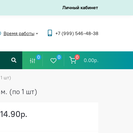
Личный кабинет
Время работы
+7 (999) 546-48-38
0
0
0
0.00р.
1 шт)
. (по 1 шт)
114.90р.