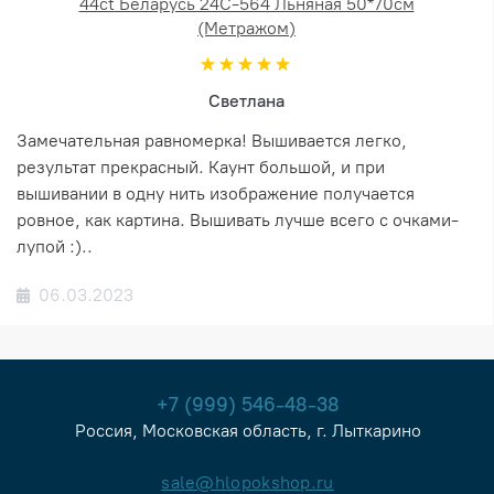
44ct Беларусь 24С-564 Льняная 50*70см
(Метражом)
Светлана
Замечательная равномерка! Вышивается легко,
результат прекрасный. Каунт большой, и при
вышивании в одну нить изображение получается
ровное, как картина. Вышивать лучше всего с очками-
лупой :)..
06.03.2023
+7 (999) 546-48-38
Россия, Московская область, г. Лыткарино
sale@hlopokshop.ru