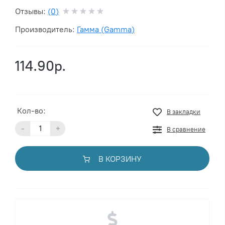
Отзывы:
(0)
Производитель:
Гамма (Gamma)
114.90р.
Кол-во:
В закладки
-
+
В сравнение
В КОРЗИНУ