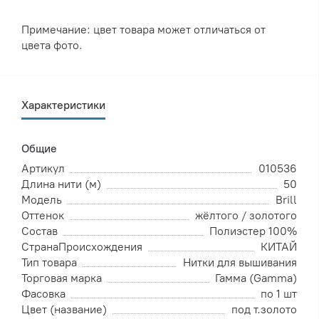
Примечание: цвет товара может отличаться от
цвета фото.
Характеристики
Общие
Артикул
010536
Длина нити (м)
50
Модель
Brill
Оттенок
жёлтого / золотого
Состав
Полиэстер 100%
СтранаПроисхождения
КИТАЙ
Тип товара
Нитки для вышивания
Торговая марка
Гамма (Gamma)
Фасовка
по 1 шт
Цвет (название)
под т.золото