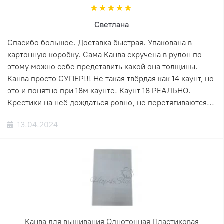
Светлана
Спасибо большое. Доставка быстрая. Упакована в
картонную коробку. Сама Канва скручена в рулон по
этому можно себе представить какой она толщины.
Канва просто СУПЕР!!! Не такая твёрдая как 14 каунт, но
это и понятно при 18м каунте. Каунт 18 РЕАЛЬНО.
Крестики на неё дождаться ровно, не перетягиваются...
13.04.2024
Канва для вышивания Однотонная Пластиковая