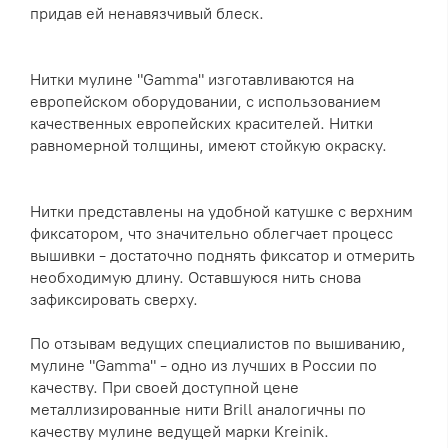
придав ей ненавязчивый блеск.
Нитки мулине "Gamma" изготавливаются на
европейском оборудовании, с использованием
качественных европейских красителей. Нитки
равномерной толщины, имеют стойкую окраску.
Нитки представлены на удобной катушке с верхним
фиксатором, что значительно облегчает процесс
вышивки - достаточно поднять фиксатор и отмерить
необходимую длину. Оставшуюся нить снова
зафиксировать сверху.
По отзывам ведущих специалистов по вышиванию,
мулине "Gamma" - одно из лучших в России по
качеству. При своей доступной цене
металлизированные нити Brill аналогичны по
качеству мулине ведущей марки Kreinik.