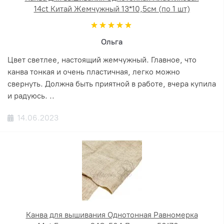
14ct Китай Жемчужный 13*10,5см (по 1 шт)
Ольга
Цвет светлее, настоящий жемчужный. Главное, что
канва тонкая и очень пластичная, легко можно
свернуть. Должна быть приятной в работе, вчера купила
и радуюсь. ..
14.06.2023
Канва для вышивания Однотонная Равномерка