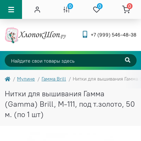
0
0
0
+7 (999) 546-48-38
Мулине
Гамма Brill
Нитки для вышивания Гамма (G
Нитки для вышивания Гамма
(Gamma) Brill, М-111, под т.золото, 50
м. (по 1 шт)