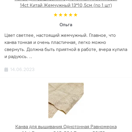
14ct Китай Жемчужный 13*10,5см (по 1 шт)
Ольга
Цвет светлее, настоящий жемчужный. Главное, что
канва тонкая и очень пластичная, легко можно
свернуть. Должна быть приятной в работе, вчера купила
и радуюсь. ..
14.06.2023
Канва для вышивания Однотонная Равномерка