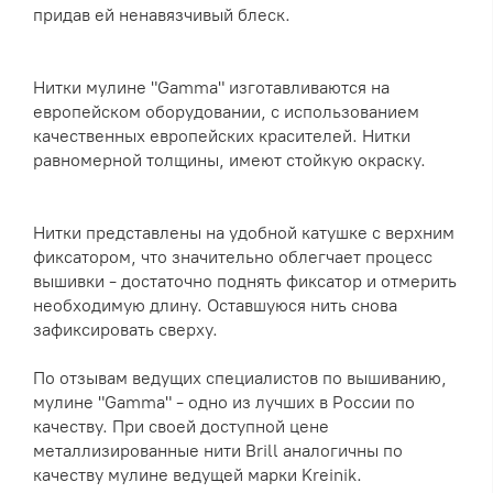
придав ей ненавязчивый блеск.
Нитки мулине "Gamma" изготавливаются на
европейском оборудовании, с использованием
качественных европейских красителей. Нитки
равномерной толщины, имеют стойкую окраску.
Нитки представлены на удобной катушке с верхним
фиксатором, что значительно облегчает процесс
вышивки - достаточно поднять фиксатор и отмерить
необходимую длину. Оставшуюся нить снова
зафиксировать сверху.
По отзывам ведущих специалистов по вышиванию,
мулине "Gamma" - одно из лучших в России по
качеству. При своей доступной цене
металлизированные нити Brill аналогичны по
качеству мулине ведущей марки Kreinik.