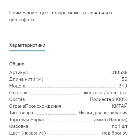
Примечание: цвет товара может отличаться от
цвета фото.
Характеристики
Общие
Артикул
010538
Длина нити (м)
50
Модель
Brill
Оттенок
жёлтого / золотого
Состав
Полиэстер 100%
СтранаПроисхождения
КИТАЙ
Тип товара
Нитки для вышивания
Торговая марка
Гамма (Gamma)
Фасовка
по 1 шт
Цвет (название)
под бронзу