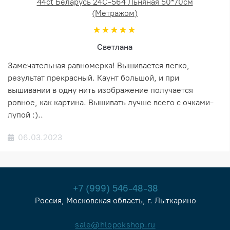
44ct Беларусь 24С-564 Льняная 50*70см
(Метражом)
Светлана
Замечательная равномерка! Вышивается легко,
результат прекрасный. Каунт большой, и при
вышивании в одну нить изображение получается
ровное, как картина. Вышивать лучше всего с очками-
лупой :)..
06.03.2023
+7 (999) 546-48-38
Россия, Московская область, г. Лыткарино
sale@hlopokshop.ru