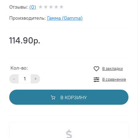
Отзывы:
(0)
Производитель:
Гамма (Gamma)
114.90р.
Кол-во:
В закладки
-
+
В сравнение
В КОРЗИНУ