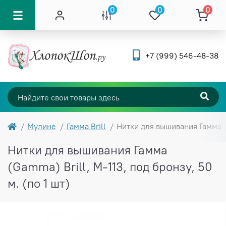
0
0
0
+7 (999) 546-48-38
Мулине
Гамма Brill
Нитки для вышивания Гамма (G
Нитки для вышивания Гамма
(Gamma) Brill, М-113, под бронзу, 50
м. (по 1 шт)