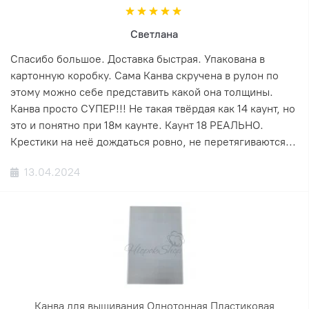
Светлана
Спасибо большое. Доставка быстрая. Упакована в
картонную коробку. Сама Канва скручена в рулон по
этому можно себе представить какой она толщины.
Канва просто СУПЕР!!! Не такая твёрдая как 14 каунт, но
это и понятно при 18м каунте. Каунт 18 РЕАЛЬНО.
Крестики на неё дождаться ровно, не перетягиваются...
13.04.2024
Канва для вышивания Однотонная Пластиковая