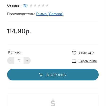
Отзывы:
(0)
Производитель:
Гамма (Gamma)
114.90р.
Кол-во:
В закладки
-
+
В сравнение
В КОРЗИНУ