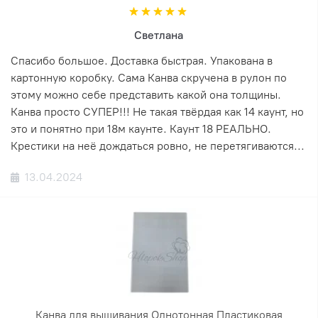
Светлана
Спасибо большое. Доставка быстрая. Упакована в
картонную коробку. Сама Канва скручена в рулон по
этому можно себе представить какой она толщины.
Канва просто СУПЕР!!! Не такая твёрдая как 14 каунт, но
это и понятно при 18м каунте. Каунт 18 РЕАЛЬНО.
Крестики на неё дождаться ровно, не перетягиваются...
13.04.2024
Канва для вышивания Однотонная Пластиковая