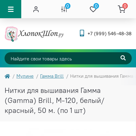
0
0
0
+7 (999) 546-48-38
Мулине
Гамма Brill
Нитки для вышивания Гамма (
Нитки для вышивания Гамма
(Gamma) Brill, М-120, белый/
красный, 50 м. (по 1 шт)