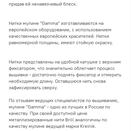
придав ей ненавязчивый блеск.
Нитки мулине "Gamma" изготавливаются на
европейском оборудовании, с использованием
качественных европейских красителей. Нитки
равномерной толщины, имеют стойкую окраску.
Нитки представлены на удобной катушке с верхним
фиксатором, что значительно облегчает процесс
вышивки - достаточно поднять фиксатор и отмерить
необходимую длину. Оставшуюся нить снова
зафиксировать сверху.
По отзывам ведущих специалистов по вышиванию,
мулине "Gamma" - одно из лучших в России по
качеству. При своей доступной цене
металлизированные нити Brill аналогичны по
качеству мулине ведущей марки Kreinik.