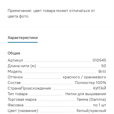
Примечание: цвет товара может отличаться от
цвета фото.
Характеристики
Общие
Артикул
010545
Длина нити (м)
50
Модель
Brill
Оттенок
красного / оранжевого
Состав
Полиэстер 100%
СтранаПроисхождения
КИТАЙ
Тип товара
Нитки для вышивания
Торговая марка
Гамма (Gamma)
Фасовка
по 1 шт
Цвет (название)
белый/красный