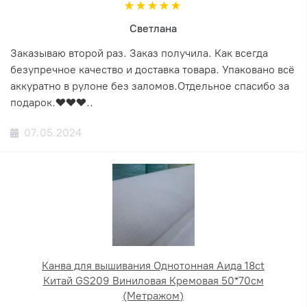
Светлана
Заказываю второй раз. Заказ получила. Как всегда
безупречное качество и доставка товара. Упаковано всё
аккуратно в рулоне без заломов.Отдельное спасибо за
подарок.❤️❤️❤️..
07.05.2024
Канва для вышивания Однотонная Аида 18ct
Китай GS209 Виниловая Кремовая 50*70см
(Метражом)