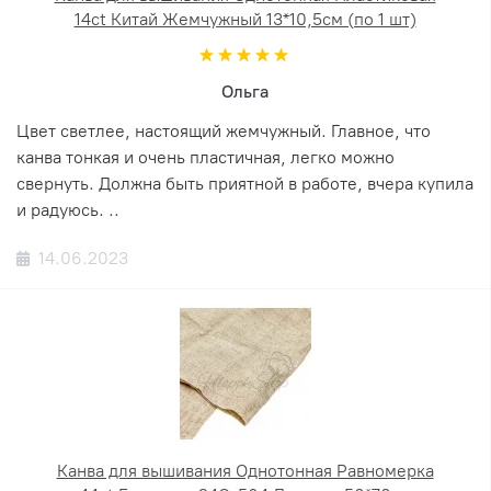
14ct Китай Жемчужный 13*10,5см (по 1 шт)
Ольга
Цвет светлее, настоящий жемчужный. Главное, что
канва тонкая и очень пластичная, легко можно
свернуть. Должна быть приятной в работе, вчера купила
и радуюсь. ..
14.06.2023
Канва для вышивания Однотонная Равномерка