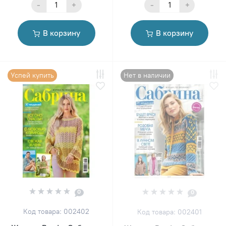
-
+
-
+
В корзину
В корзину
Успей купить
Нет в наличии
0
0
Код товара: 002402
Код товара: 002401