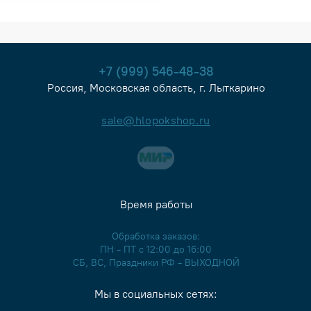
+7 (999) 546-48-38
Россия, Московская область, г. Лыткарино
sale@hlopokshop.ru
Время работы
Обработка заказов:
ПН - ПТ с 12:00 до 16:00
СБ, ВС, Праздники РФ - ВЫХОДНОЙ
Мы в социальных сетях: