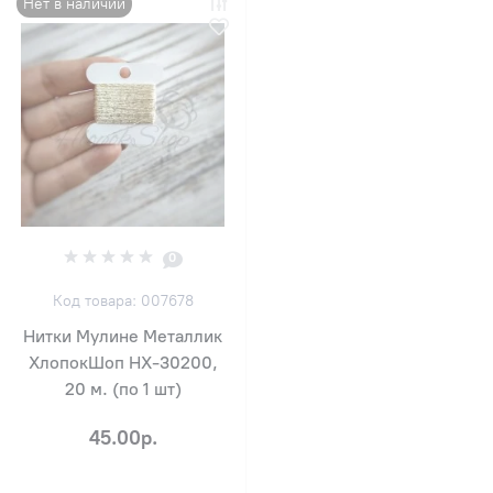
Нет в наличии
0
Код товара: 007678
Нитки Мулине Металлик
ХлопокШоп HX-30200,
20 м. (по 1 шт)
45.00р.