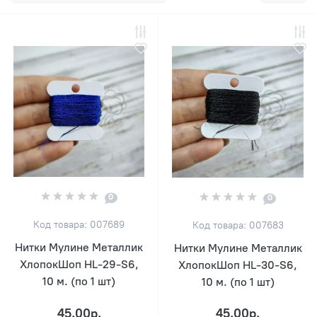
0
0
Код товара: 007689
Код товара: 007683
Нитки Мулине Металлик
Нитки Мулине Металлик
ХлопокШоп HL-29-S6,
ХлопокШоп HL-30-S6,
10 м. (по 1 шт)
10 м. (по 1 шт)
45.00р.
45.00р.