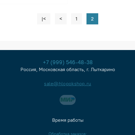
|<
<
1
2
+7 (999) 546-48-38
Россия, Московская область, г. Лыткарино
sale@hlopokshop.ru
Время работы
Обработка заказов: