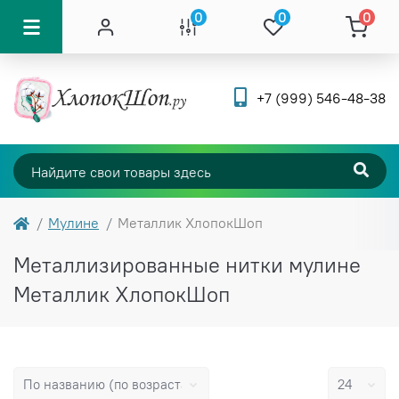
0
0
0
+7 (999) 546-48-38
Мулине
Металлик ХлопокШоп
Металлизированные нитки мулине
Металлик ХлопокШоп