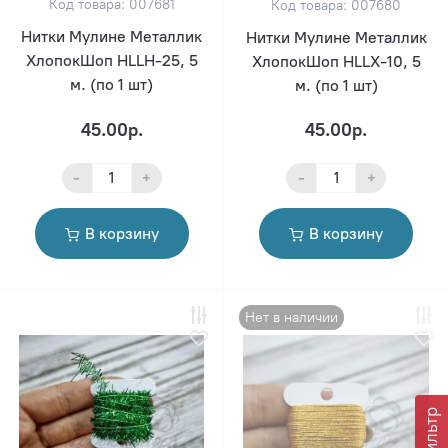
Код товара: 007681
Код товара: 007680
Нитки Мулине Металлик
Нитки Мулине Металлик
ХлопокШоп HLLH-25, 5
ХлопокШоп HLLX-10, 5
м. (по 1 шт)
м. (по 1 шт)
45.00р.
45.00р.
-
+
-
+
В корзину
В корзину
Нет в наличии
Фильтр