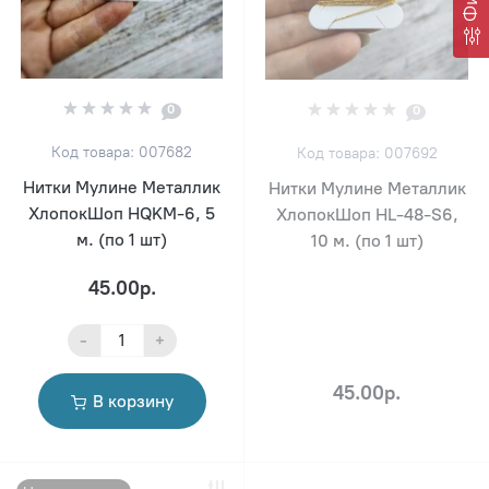
0
0
Код товара: 007682
Код товара: 007692
Нитки Мулине Металлик
Нитки Мулине Металлик
ХлопокШоп HQKM-6, 5
ХлопокШоп HL-48-S6,
м. (по 1 шт)
10 м. (по 1 шт)
45.00р.
-
+
45.00р.
В корзину