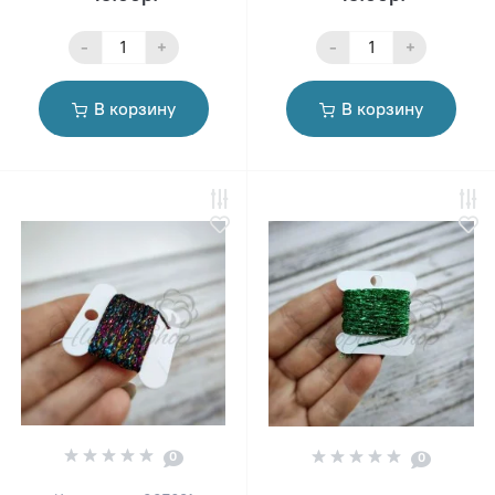
-
+
-
+
В корзину
В корзину
0
0