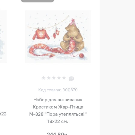
0
Код товара: 000370
Набор для вышивания
Крестиком Жар-Птица
х22
М-328 "Пора утепляться!"
18х22 см.
244.80р.