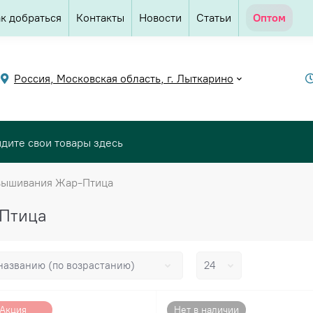
к добраться
Контакты
Новости
Статьи
Оптом
Россия, Московская область, г. Лыткарино
вышивания Жар-Птица
-Птица
Акция
Нет в наличии