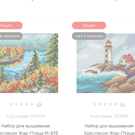
Акция
Акция
 в наличии
Нет в наличии
0
0
Код товара: 004514
Код товара: 004515
Набор для вышивания
Набор для вышивания
естиком Жар-Птица М-615
Крестиком Жар-Птица