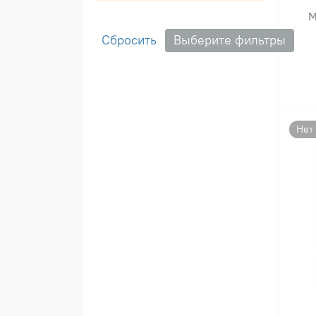
М
Сбросить
Выберите фильтры
Нет