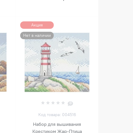
Акция
Нет в наличии
0
Код товара: 004516
Набор для вышивания
Крестиком Жар-Птица