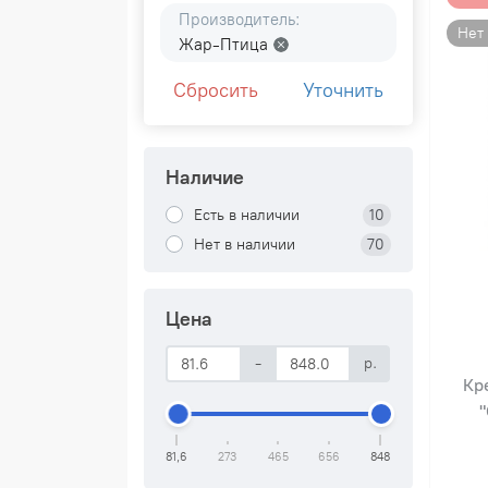
Производитель:
Нет
Жар-Птица
Сбросить
Уточнить
Наличие
Есть в наличии
10
Нет в наличии
70
Цена
-
р.
Кр
"
81,6
273
465
656
848