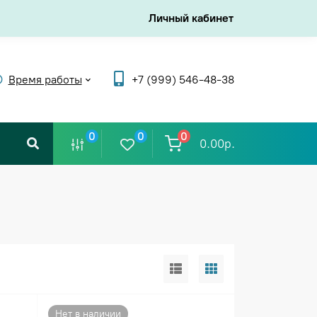
Личный кабинет
Время работы
+7 (999) 546-48-38
0
0
0
0.00р.
Нет в наличии