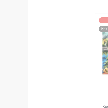
Нет
Кр