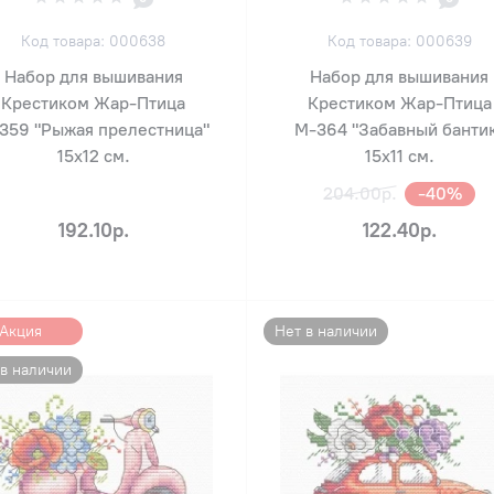
Код товара: 000638
Код товара: 000639
Набор для вышивания
Набор для вышивания
Крестиком Жар-Птица
Крестиком Жар-Птица
359 "Рыжая прелестница"
М-364 "Забавный банти
15х12 см.
15х11 см.
204.00р.
-40%
192.10р.
122.40р.
Акция
Нет в наличии
 в наличии