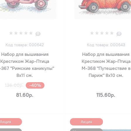
0
0
Код товара: 000642
Код товара: 000643
Набор для вышивания
Набор для вышивания
Крестиком Жар-Птица
Крестиком Жар-Птица
-367 "Римские каникулы"
М-368 "Путешествие в
8х11 см.
Париж" 8х10 см.
136.00р.
-40%
81.60р.
115.60р.
Акция
Акция