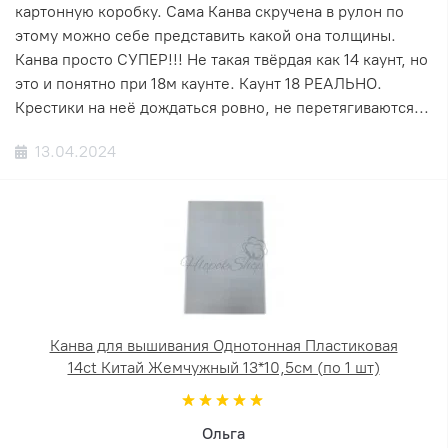
картонную коробку. Сама Канва скручена в рулон по
этому можно себе представить какой она толщины.
Канва просто СУПЕР!!! Не такая твёрдая как 14 каунт, но
это и понятно при 18м каунте. Каунт 18 РЕАЛЬНО.
Крестики на неё дождаться ровно, не перетягиваются...
13.04.2024
Канва для вышивания Однотонная Пластиковая
14ct Китай Жемчужный 13*10,5см (по 1 шт)
Ольга