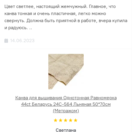
Цвет светлее, настоящий жемчужный. Главное, что
канва тонкая и очень пластичная, легко можно
свернуть. Должна быть приятной в работе, вчера купила
и радуюсь. ..
14.06.2023
Канва для вышивания Однотонная Равномерка
44ct Беларусь 24С-564 Льняная 50*70см
(Метражом)
Светлана