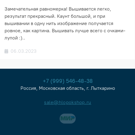
Замечательная равномерка! Вышивается легко,
результат прекрасный. Каунт большой, и при
вышивании в одну нить изображение получается
ровное, как картина. Вышивать лучше всего с очками-
лупой :)..
06.03.2023
+7 (999) 546-48-38
Россия, Московская область, г. Лыткарино
sale@hlopokshop.ru