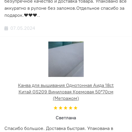
безупречное качество и доставка товара. Упаковано всё
аккуратно в рулоне без заломов.Отдельное спасибо за
подарок.❤️❤️❤️..
07.05.2024
Канва для вышивания Однотонная Аида 18ct
Китай GS209 Виниловая Кремовая 50*70см
(Метражом)
Светлана
Спасибо большое. Доставка быстрая. Упакована в