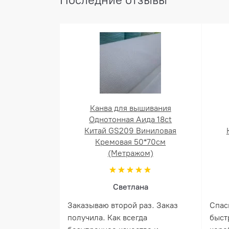
Канва для вышивания
Однотонная Аида 18ct
Китай GS209 Виниловая
Кремовая 50*70см
(Метражом)
Светлана
Заказываю второй раз. Заказ
Спас
получила. Как всегда
быст