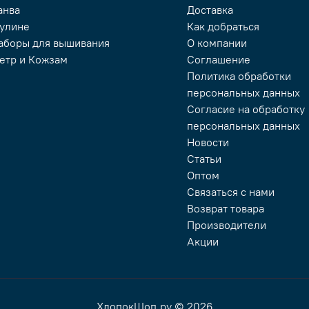
анва
Доставка
улине
Как добраться
аборы для вышивания
О компании
етр и Кожзам
Соглашение
Политика обработки
персональных данных
Согласие на обработку
персональных данных
Новости
Статьи
Оптом
Связаться с нами
Возврат товара
Производители
Акции
ХлопокШоп.ру © 2026