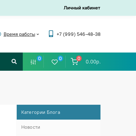
Личный кабинет
Время работы
+7 (999) 546-48-38
0
0
0
0.00р.
Категории Блога
Новости