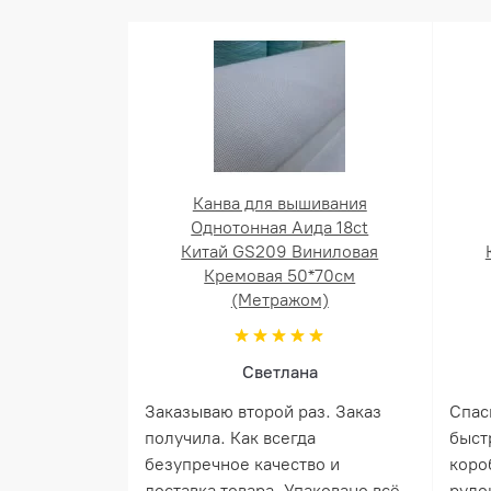
Канва для вышивания
Однотонная Аида 18ct
Китай GS209 Виниловая
Кремовая 50*70см
(Метражом)
Светлана
Заказываю второй раз. Заказ
Спас
получила. Как всегда
быст
безупречное качество и
коро
доставка товара. Упаковано всё
руло