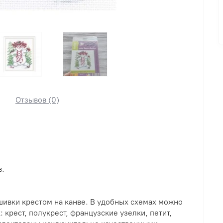
Отзывов (0)
в.
шивки крестом на канве. В удобных схемах можно
 крест, полукрест, французские узелки, петит,