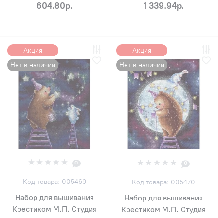
604.80р.
1 339.94р.
Акция
Акция
Нет в наличии
Нет в наличии
0
0
Код товара: 005469
Код товара: 005470
Набор для вышивания
Набор для вышивания
Крестиком М.П. Студия
Крестиком М.П. Студия