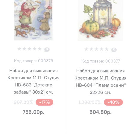
0
0
Код товара: 000376
Код товара: 000377
Набор для вышивания
Набор для вышивания
Крестиком М.П. Студия
Крестиком М.П. Студия
НВ-683 "Детские
НВ-684 "Пламя осени"
забавы" 30х21 см.
32х26 см.
907.20р.
-17%
1 008.00р.
-40%
756.00р.
604.80р.