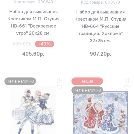
Код товара: 000649
Код товара: 000373
Набор для вышивания
Набор для вышивания
Крестиком М.П. Студия
Крестиком М.П. Студия
НВ-661 "Воскресное
НВ-664 "Русские
утро" 20х28 см.
традиции. Хохлома"
32х25 см.
676.00р.
-40%
405.60р.
907.20р.
Нет в наличии
Акция
Нет в наличии