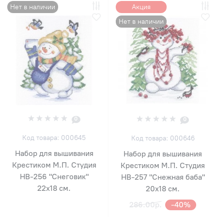
Нет в наличии
Акция
Нет в наличии
0
0
Код товара: 000645
Код товара: 000646
Набор для вышивания
Набор для вышивания
Крестиком М.П. Студия
Крестиком М.П. Студия
НВ-256 "Снеговик"
НВ-257 "Снежная баба"
22х18 см.
20х18 см.
286.00р.
-40%