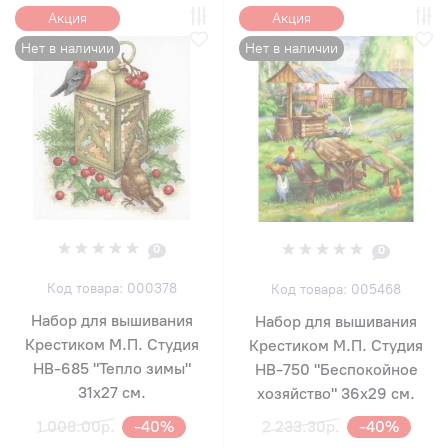
Акция
Акция
Нет в наличии
Нет в наличии
0
0
Код товара: 000378
Код товара: 005468
Набор для вышивания
Набор для вышивания
Крестиком М.П. Студия
Крестиком М.П. Студия
НВ-685 "Тепло зимы"
НВ-750 "Беспокойное
31х27 см.
хозяйство" 36х29 см.
1 008.00р.
-40%
2 233.30р.
-40%