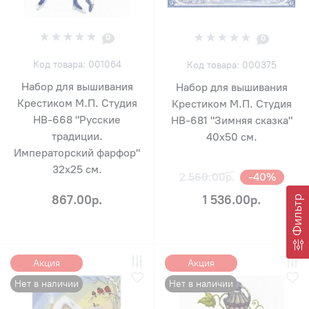
0
0
Код товара: 001064
Код товара: 000375
Набор для вышивания
Набор для вышивания
Крестиком М.П. Студия
Крестиком М.П. Студия
НВ-668 "Русские
НВ-681 "Зимняя сказка"
традиции.
40х50 см.
Императорский фарфор"
32х25 см.
2 560.00р.
-40%
867.00р.
1 536.00р.
Фильтр
Акция
Акция
Нет в наличии
Нет в наличии