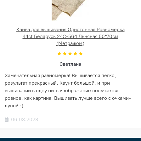
Канва для вышивания Однотонная Равномерка
44ct Беларусь 24С-564 Льняная 50*70см
(Метражом)
Светлана
Замечательная равномерка! Вышивается легко,
результат прекрасный. Каунт большой, и при
вышивании в одну нить изображение получается
ровное, как картина. Вышивать лучше всего с очками-
лупой :)..
06.03.2023