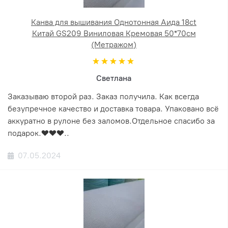
Канва для вышивания Однотонная Аида 18ct
Китай GS209 Виниловая Кремовая 50*70см
(Метражом)
Светлана
Заказываю второй раз. Заказ получила. Как всегда
безупречное качество и доставка товара. Упаковано всё
аккуратно в рулоне без заломов.Отдельное спасибо за
подарок.❤️❤️❤️..
07.05.2024