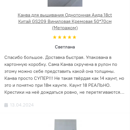
Канва для вышивания Однотонная Аида 18ct
Китай GS209 Виниловая Кремовая 50*70см
(Метражом)
Светлана
Спасибо большое. Доставка быстрая. Упакована в
картонную коробку. Сама Канва скручена в рулон по
этому можно себе представить какой она толщины.
Канва просто СУПЕР!!! Не такая твёрдая как 14 каунт, но
это и понятно при 18м каунте. Каунт 18 РЕАЛЬНО.
Крестики на неё дождаться ровно, не перетягиваются...
13.04.2024