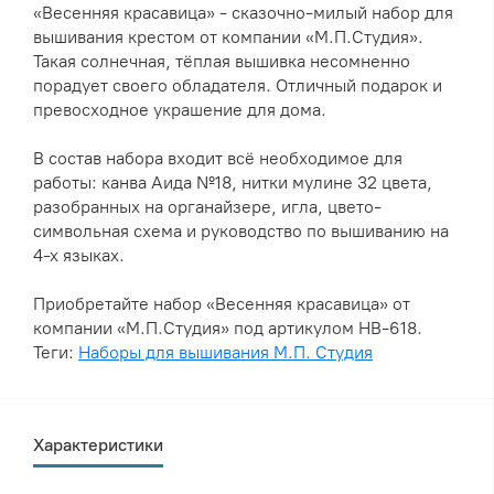
«Весенняя красавица» - сказочно-милый набор для
вышивания крестом от компании «М.П.Студия».
Такая солнечная, тёплая вышивка несомненно
порадует своего обладателя. Отличный подарок и
превосходное украшение для дома.
В состав набора входит всё необходимое для
работы: канва Аида №18, нитки мулине 32 цвета,
разобранных на органайзере, игла, цвето-
символьная схема и руководство по вышиванию на
4-х языках.
Приобретайте набор «Весенняя красавица» от
компании «М.П.Студия» под артикулом НВ-618.
Теги:
Наборы для вышивания М.П. Студия
Характеристики