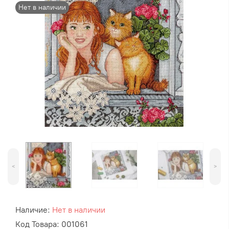
Нет в наличии
<
>
Наличие:
Нет в наличии
Код Товара: 001061