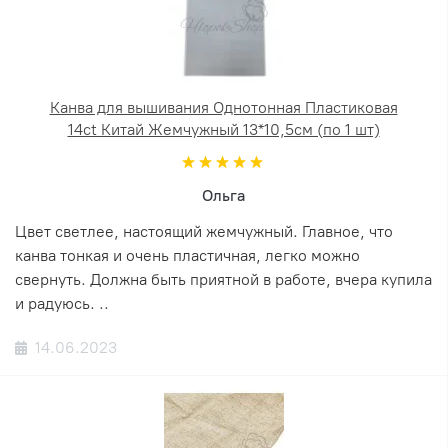
Канва для вышивания Однотонная Пластиковая
14ct Китай Жемчужный 13*10,5см (по 1 шт)
Ольга
Цвет светлее, настоящий жемчужный. Главное, что
канва тонкая и очень пластичная, легко можно
свернуть. Должна быть приятной в работе, вчера купила
и радуюсь. ..
14.06.2023