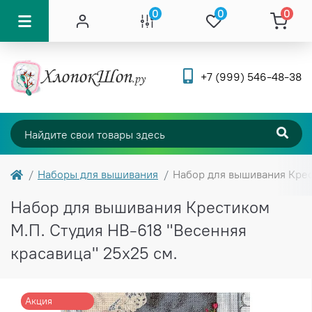
0
0
0
+7 (999) 546-48-38
Наборы для вышивания
Набор для вышивания Крес
Набор для вышивания Крестиком
М.П. Студия НВ-618 "Весенняя
красавица" 25х25 см.
Акция