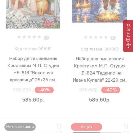
Фильтр
0
0
Код товара: 001061
Код товара: 001063
Набор для вышивания
Набор для вышивания
Крестиком М.П. Студия
Крестиком М.П. Студия
НВ-618 "Весенняя
НВ-624 "Гадание на
красавица" 25х25 см.
Ивана Купала" 22х29 см.
976.00р.
-40%
976.00р.
-40%
585.60р.
585.60р.
Нет в наличии
Акция