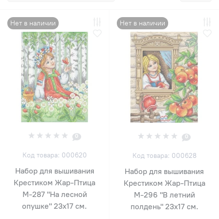
Нет в наличии
Нет в наличии
0
0
Код товара: 000620
Код товара: 000628
Набор для вышивания
Набор для вышивания
Крестиком Жар-Птица
Крестиком Жар-Птица
М-287 "На лесной
М-296 "В летний
опушке" 23х17 см.
полдень" 23х17 см.