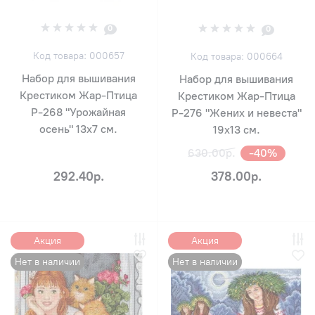
0
0
Код товара: 000657
Код товара: 000664
Набор для вышивания
Набор для вышивания
Крестиком Жар-Птица
Крестиком Жар-Птица
Р-268 "Урожайная
Р-276 "Жених и невеста"
осень" 13х7 см.
19х13 см.
630.00р.
-40%
292.40р.
378.00р.
Акция
Акция
Нет в наличии
Нет в наличии