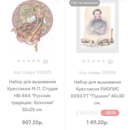
Нет в наличии
0
0
Код товара: 000373
Код товара: 006156
Набор для вышивания
Набор для вышивания
Крестиком М.П. Студия
Крестиком РИОЛИС
НВ-664 "Русские
0093 РТ "Пушкин" 40х30
традиции. Хохлома"
см.
32х25 см.
2 352.00р.
-40%
907.20р.
1 411.20р.