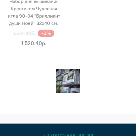
Набор для вышивания
Крестиком Чудесная
игла 90-04 "Бриллиант
души моей" 32х40 см.
1 621.80р.
-6%
1 520.40р.
+7 (999) 546-48-38