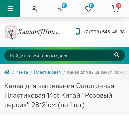
0
0
0
+7 (999) 546-48-38
Канва
Пластиковая
Канва для вышивания Однотон
Канва для вышивания Однотонная
Пластиковая 14ct Китай "Розовый
персик" 28*21см (по 1 шт)