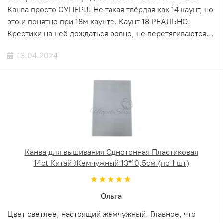
Канва просто СУПЕР!!! Не такая твёрдая как 14 каунт, но
это и понятно при 18м каунте. Каунт 18 РЕАЛЬНО.
Крестики на неё дождаться ровно, не перетягиваются...
13.04.2024
Канва для вышивания Однотонная Пластиковая
14ct Китай Жемчужный 13*10,5см (по 1 шт)
Ольга
Цвет светлее, настоящий жемчужный. Главное, что