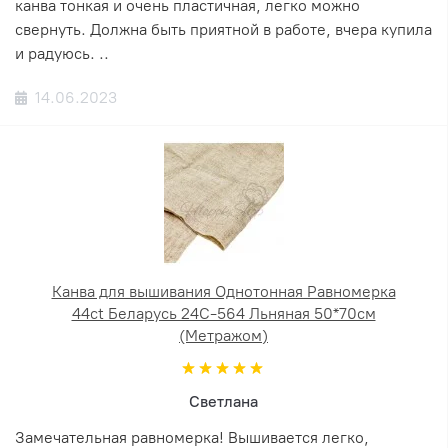
канва тонкая и очень пластичная, легко можно
свернуть. Должна быть приятной в работе, вчера купила
и радуюсь. ..
14.06.2023
Канва для вышивания Однотонная Равномерка
44ct Беларусь 24С-564 Льняная 50*70см
(Метражом)
Светлана
Замечательная равномерка! Вышивается легко,