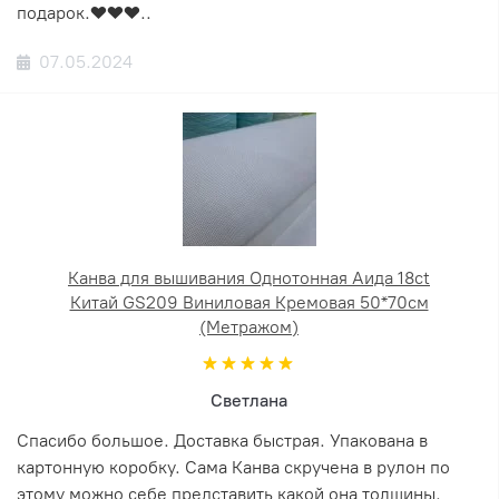
подарок.❤️❤️❤️..
07.05.2024
Канва для вышивания Однотонная Аида 18ct
Китай GS209 Виниловая Кремовая 50*70см
(Метражом)
Светлана
Спасибо большое. Доставка быстрая. Упакована в
картонную коробку. Сама Канва скручена в рулон по
этому можно себе представить какой она толщины.