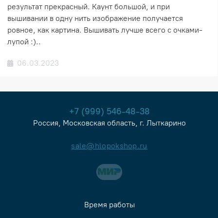
результат прекрасный. Каунт большой, и при
вышивании в одну нить изображение получается
ровное, как картина. Вышивать лучше всего с очками-
лупой :)..
06.03.2023
+7 (999) 546-48-38
Россия, Московская область, г. Лыткарино
sale@hlopokshop.ru
Время работы