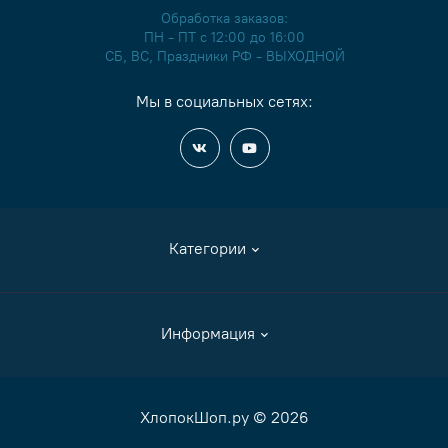
Обработка заказов:
ПН - ПТ с 12:00 до 16:00
СБ, ВС, Праздники РФ - ВЫХОДНОЙ
Мы в социальных сетях:
Категории
Аксессуары
Информация
Журналы и книги
Канва
Как сделать заказ
ХлопокШоп.ру © 2026
Мулине
Оплата