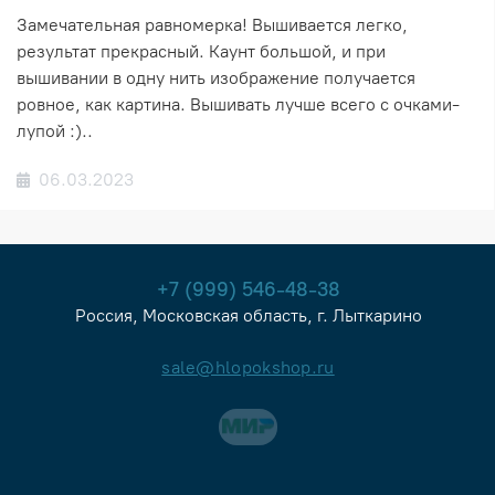
Замечательная равномерка! Вышивается легко,
результат прекрасный. Каунт большой, и при
вышивании в одну нить изображение получается
ровное, как картина. Вышивать лучше всего с очками-
лупой :)..
06.03.2023
+7 (999) 546-48-38
Россия, Московская область, г. Лыткарино
sale@hlopokshop.ru