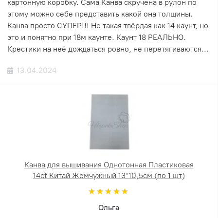
картонную коробку. Сама Канва скручена в рулон по
этому можно себе представить какой она толщины.
Канва просто СУПЕР!!! Не такая твёрдая как 14 каунт, но
это и понятно при 18м каунте. Каунт 18 РЕАЛЬНО.
Крестики на неё дождаться ровно, не перетягиваются...
13.04.2024
Канва для вышивания Однотонная Пластиковая
14ct Китай Жемчужный 13*10,5см (по 1 шт)
Ольга