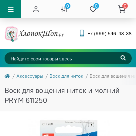
0
0
0
+7 (999) 546-48-38
Аксессуары
Воск для ниток
Воск для вощения н
Воск для вощения ниток и молний
PRYM 611250