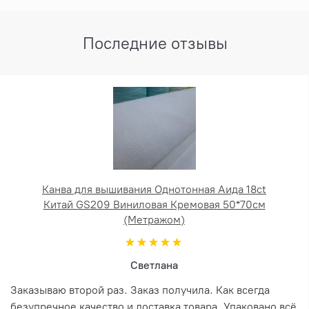
Последние отзывы
Канва для вышивания Однотонная Аида 18ct
Китай GS209 Виниловая Кремовая 50*70см
(Метражом)
Светлана
Заказываю второй раз. Заказ получила. Как всегда
безупречное качество и доставка товара. Упаковано всё