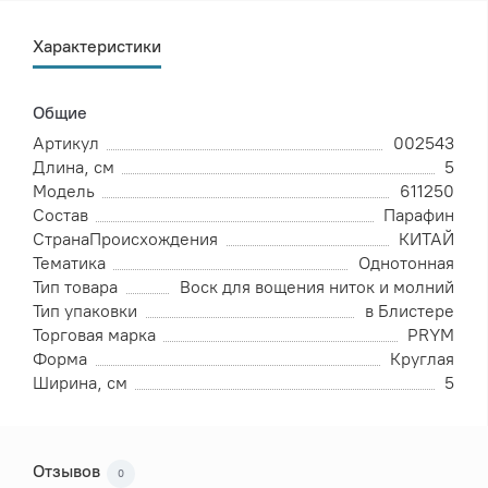
Характеристики
Общие
Артикул
002543
Длина, см
5
Модель
611250
Состав
Парафин
СтранаПроисхождения
КИТАЙ
Тематика
Однотонная
Тип товара
Воск для вощения ниток и молний
Тип упаковки
в Блистере
Торговая марка
PRYM
Форма
Круглая
Ширина, см
5
Отзывов
0