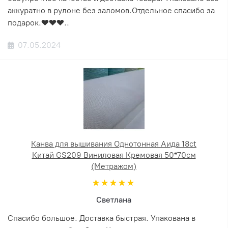
аккуратно в рулоне без заломов.Отдельное спасибо за
подарок.❤️❤️❤️..
07.05.2024
Канва для вышивания Однотонная Аида 18ct
Китай GS209 Виниловая Кремовая 50*70см
(Метражом)
Светлана
Спасибо большое. Доставка быстрая. Упакована в