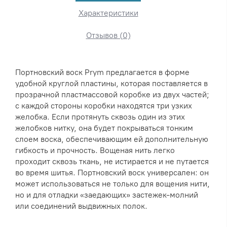
Характеристики
Отзывов (0)
Портновский воск Prym предлагается в форме
удобной круглой пластины, которая поставляется в
прозрачной пластмассовой коробке из двух частей;
с каждой стороны коробки находятся три узких
желобка. Если протянуть сквозь один из этих
желобков нитку, она будет покрываться тонким
слоем воска, обеспечивающим ей дополнительную
гибкость и прочность. Вощеная нить легко
проходит сквозь ткань, не истирается и не путается
во время шитья. Портновский воск универсален: он
может использоваться не только для вощения нити,
но и для отладки «заедающих» застежек-молний
или соединений выдвижных полок.