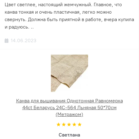
Цвет светлее, настоящий жемчужный. Главное, что
канва тонкая и очень пластичная, легко можно
свернуть. Должна быть приятной в работе, вчера купила
и радуюсь. ..
14.06.2023
Канва для вышивания Однотонная Равномерка
44ct Беларусь 24С-564 Льняная 50*70см
(Метражом)
Светлана