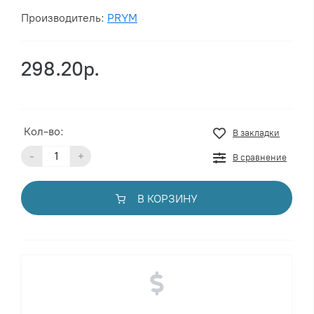
Производитель:
PRYM
298.20р.
Кол-во:
В закладки
-
+
В сравнение
В КОРЗИНУ