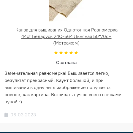
Канва для вышивания Однотонная Равномерка
44ct Беларусь 24С-564 Льняная 50*70см
(Метражом)
Светлана
Замечательная равномерка! Вышивается легко,
результат прекрасный. Каунт большой, и при
вышивании в одну нить изображение получается
ровное, как картина. Вышивать лучше всего с очками-
лупой :)..
06.03.2023