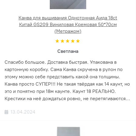
Канва для вышивания Однотонная Аида 18ct
Китай GS209 Виниловая Кремовая 50*70см
(Метражом)
Светлана
Спасибо большое. Доставка быстрая. Упакована в
картонную коробку. Сама Канва скручена в рулон по
этому можно себе представить какой она толщины.
Канва просто СУПЕР!!! Не такая твёрдая как 14 каунт, но
это и понятно при 18м каунте. Каунт 18 РЕАЛЬНО.
Крестики на неё дождаться ровно, не перетягиваются...
13.04.2024