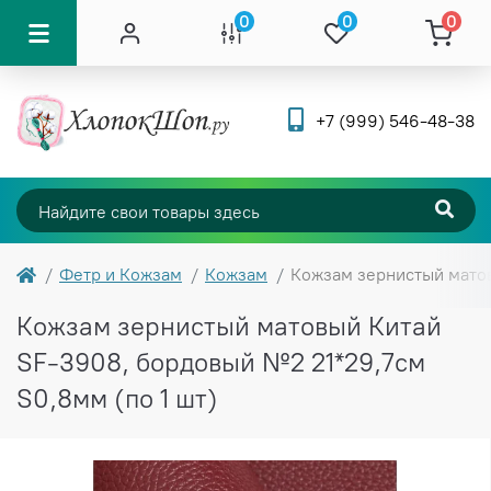
0
0
0
+7 (999) 546-48-38
Фетр и Кожзам
Кожзам
Кожзам зернистый матов
Кожзам зернистый матовый Китай
SF-3908, бордовый №2 21*29,7см
S0,8мм (по 1 шт)