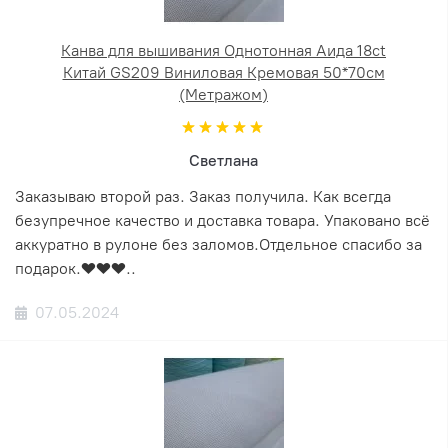
Канва для вышивания Однотонная Аида 18ct
Китай GS209 Виниловая Кремовая 50*70см
(Метражом)
Светлана
Заказываю второй раз. Заказ получила. Как всегда
безупречное качество и доставка товара. Упаковано всё
аккуратно в рулоне без заломов.Отдельное спасибо за
подарок.❤️❤️❤️..
07.05.2024