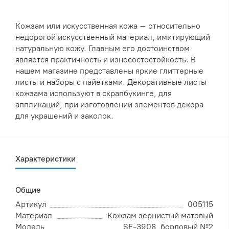
Кожзам или искусственная кожа – относительно
недорогой искусственный материал, имитирующий
натуральную кожу. Главным его достоинством
является практичность и износостостойкость. В
нашем магазине представлены яркие глиттерные
листы и наборы с пайетками. Декоративные листы
кожзама используют в скрапбукинге, для
аппликаций, при изготовлении элементов декора
для украшений и заколок.
Характеристики
Общие
Артикул
005115
Материал
Кожзам зернистый матовый
Модель
SF-3908, бордовый №2