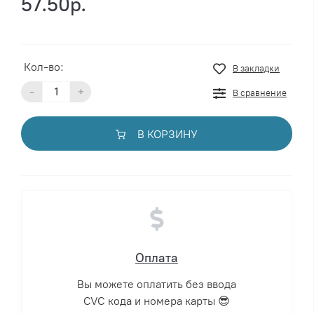
57.50р.
Кол-во:
В закладки
-
+
В сравнение
В КОРЗИНУ
Оплата
Вы можете оплатить без ввода
CVC кода и номера карты 😎