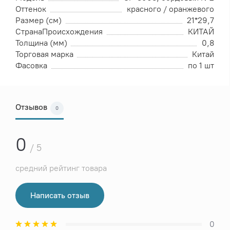
Оттенок
красного / оранжевого
Размер (см)
21*29,7
СтранаПроисхождения
КИТАЙ
Толщина (мм)
0,8
Торговая марка
Китай
Фасовка
по 1 шт
Отзывов
0
0
/ 5
средний рейтинг товара
Написать отзыв
0