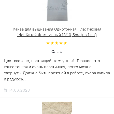
Канва для вышивания Однотонная Пластиковая
14ct Китай Жемчужный 13*10,5см (по 1 шт)
Ольга
Цвет светлее, настоящий жемчужный. Главное, что
канва тонкая и очень пластичная, легко можно
свернуть. Должна быть приятной в работе, вчера купила
и радуюсь. ..
14.06.2023