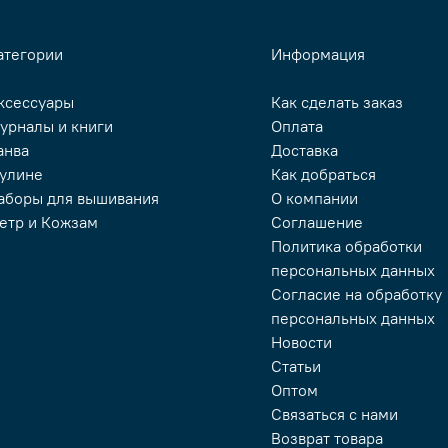
атегории
Информация
ксессуары
Как сделать заказ
урналы и книги
Оплата
анва
Доставка
улине
Как добраться
аборы для вышивания
О компании
етр и Кожзам
Соглашение
Политика обработки
персональных данных
Согласие на обработку
персональных данных
Новости
Статьи
Оптом
Связаться с нами
Возврат товара