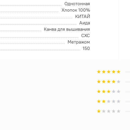
Однотонная
Хлопок 100%
КИТАЙ
Аида
Канва для вышивания
CXC
Метражом
150