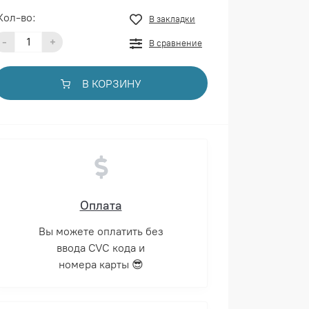
Кол-во:
В закладки
-
+
В сравнение
В КОРЗИНУ
Оплата
Вы можете оплатить без
ввода CVC кода и
номера карты 😎