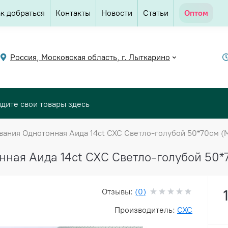
к добраться
Контакты
Новости
Статьи
Оптом
Россия, Московская область, г. Лыткарино
вания Однотонная Аида 14ct CXC Светло-голубой 50*70см 
нная Аида 14ct CXC Светло-голубой 50
Отзывы:
(0)
Производитель:
CXC