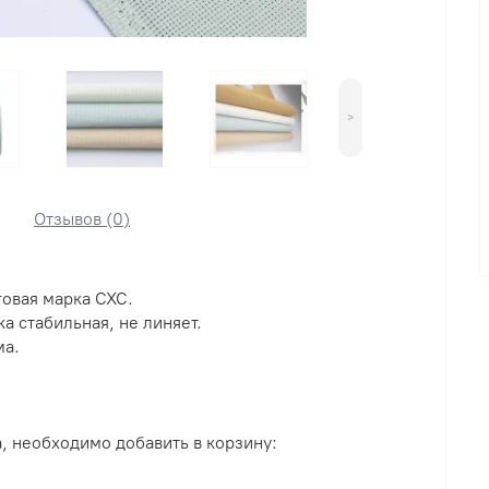
>
Отзывов (0)
говая марка CXC.
а стабильная, не линяет.
ма.
, необходимо добавить в корзину: