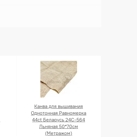
Канва для вышивания
Однотонная Равномерка
й
44ct Беларусь 24С-564
Льняная 50*70см
(Метражом)