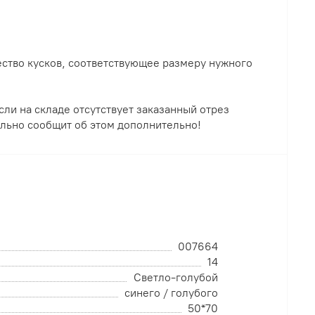
ество кусков, соответствующее размеру нужного
сли на складе отсутствует заказанный отрез
льно сообщит об этом дополнительно!
007664
14
Светло-голубой
синего / голубого
50*70