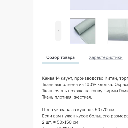
<
Обзор товара
Характеристики
Канва 14 каунт, производство Китай, тор
Ткань выполнена из 100% хлопка. Окраск
Ткань очень похожа на канву фирмы Гам
Ткань плотная, жёсткая.
Цена указана за кусочек 50х70 см.
Если вам нужен кусок большего размера
2 шт. = 50х150 см