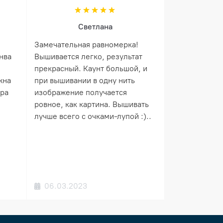
Светлана
Замечательная равномерка!
нва
Вышивается легко, результат
прекрасный. Каунт большой, и
жна
при вышивании в одну нить
ера
изображение получается
ровное, как картина. Вышивать
лучше всего с очками-лупой :)..
06.03.2023