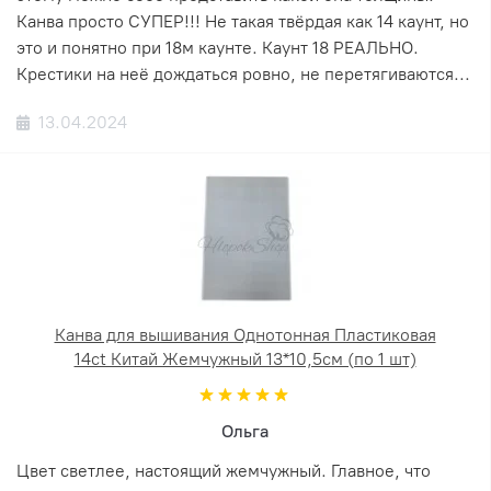
Канва просто СУПЕР!!! Не такая твёрдая как 14 каунт, но
это и понятно при 18м каунте. Каунт 18 РЕАЛЬНО.
Крестики на неё дождаться ровно, не перетягиваются...
13.04.2024
Канва для вышивания Однотонная Пластиковая
14ct Китай Жемчужный 13*10,5см (по 1 шт)
Ольга
Цвет светлее, настоящий жемчужный. Главное, что