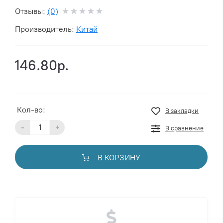
Отзывы:
(0)
Производитель:
Китай
146.80р.
Кол-во:
В закладки
-
+
В сравнение
В КОРЗИНУ