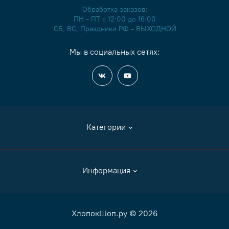
Обработка заказов:
ПН - ПТ с 12:00 до 16:00
СБ, ВС, Праздники РФ - ВЫХОДНОЙ
Мы в социальных сетях:
Категории
Аксессуары
Информация
Журналы и книги
Канва
Как сделать заказ
ХлопокШоп.ру © 2026
Мулине
Оплата