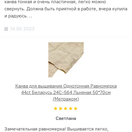
канва тонкая и очень пластичная, легко можно
свернуть. Должна быть приятной в работе, вчера купила
и радуюсь. ..
14.06.2023
Канва для вышивания Однотонная Равномерка
44ct Беларусь 24С-564 Льняная 50*70см
(Метражом)
Светлана
Замечательная равномерка! Вышивается легко,