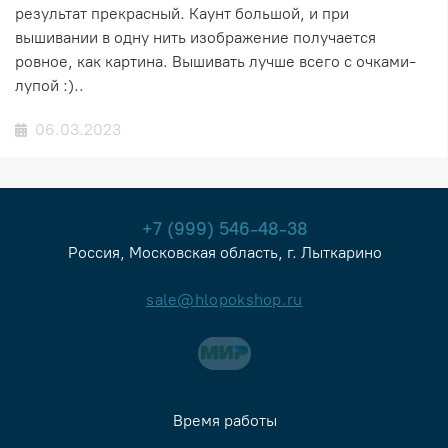
результат прекрасный. Каунт большой, и при
вышивании в одну нить изображение получается
ровное, как картина. Вышивать лучше всего с очками-
лупой :)..
06.03.2023
+7 (999) 546-48-38
Россия, Московская область, г. Лыткарино
sale@hlopokshop.ru
Время работы