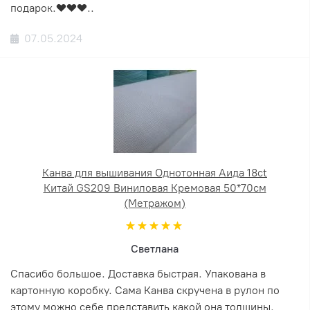
подарок.❤️❤️❤️..
07.05.2024
Канва для вышивания Однотонная Аида 18ct
Китай GS209 Виниловая Кремовая 50*70см
(Метражом)
Светлана
Спасибо большое. Доставка быстрая. Упакована в
картонную коробку. Сама Канва скручена в рулон по
этому можно себе представить какой она толщины.