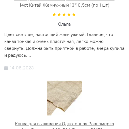
14ct Китай Жемчужный 13*10,5см (по 1 шт)
Ольга
Цвет светлее, настоящий жемчужный. Главное, что
канва тонкая и очень пластичная, легко можно
свернуть. Должна быть приятной в работе, вчера купила
и радуюсь. ..
14.06.2023
Канва для вышивания Однотонная Равномерка