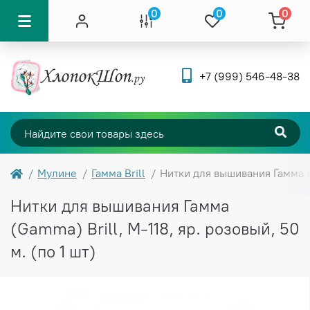
0
0
0
+7 (999) 546-48-38
Мулине
Гамма Brill
Нитки для вышивания Гамма (G
Нитки для вышивания Гамма
(Gamma) Brill, М-118, яр. розовый, 50
м. (по 1 шт)