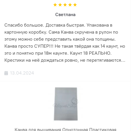
Светлана
Спасибо большое. Доставка быстрая. Упакована в
картонную коробку. Сама Канва скручена в рулон по
этому можно себе представить какой она толщины.
Канва просто СУПЕР!!! Не такая твёрдая как 14 каунт, но
это и понятно при 18м каунте. Каунт 18 РЕАЛЬНО.
Крестики на неё дождаться ровно, не перетягиваются...
13.04.2024
Канва для вышивания Однотонная Пластиковая