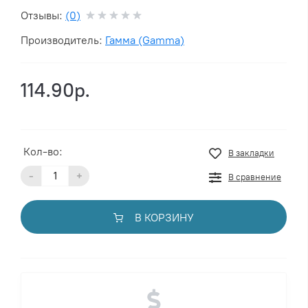
Отзывы:
(0)
Производитель:
Гамма (Gamma)
114.90р.
Кол-во:
В закладки
-
+
В сравнение
В КОРЗИНУ