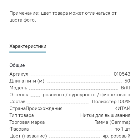
Примечание: цвет товара может отличаться от
цвета фото.
Характеристики
Общие
Артикул
010543
Длина нити (м)
50
Модель
Brill
Оттенок
розового / пурпурного / фиолетового
Состав
Полиэстер 100%
СтранаПроисхождения
КИТАЙ
Тип товара
Нитки для вышивания
Торговая марка
Гамма (Gamma)
Фасовка
по 1 шт
Цвет (название)
яр. розовый