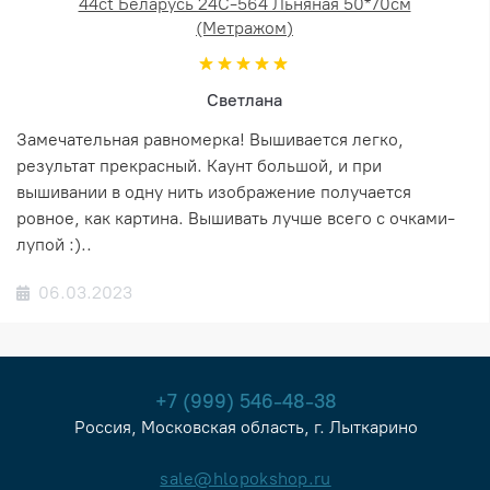
44ct Беларусь 24С-564 Льняная 50*70см
(Метражом)
Светлана
Замечательная равномерка! Вышивается легко,
результат прекрасный. Каунт большой, и при
вышивании в одну нить изображение получается
ровное, как картина. Вышивать лучше всего с очками-
лупой :)..
06.03.2023
+7 (999) 546-48-38
Россия, Московская область, г. Лыткарино
sale@hlopokshop.ru