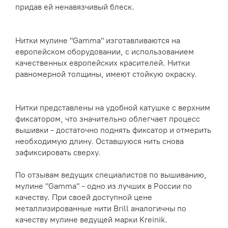
придав ей ненавязчивый блеск.
Нитки мулине "Gamma" изготавливаются на
европейском оборудовании, с использованием
качественных европейских красителей. Нитки
равномерной толщины, имеют стойкую окраску.
Нитки представлены на удобной катушке с верхним
фиксатором, что значительно облегчает процесс
вышивки - достаточно поднять фиксатор и отмерить
необходимую длину. Оставшуюся нить снова
зафиксировать сверху.
По отзывам ведущих специалистов по вышиванию,
мулине "Gamma" - одно из лучших в России по
качеству. При своей доступной цене
металлизированные нити Brill аналогичны по
качеству мулине ведущей марки Kreinik.