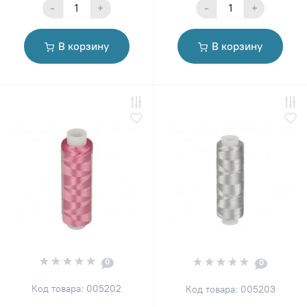
-
+
-
+
В корзину
В корзину
0
0
Код товара: 005202
Код товара: 005203