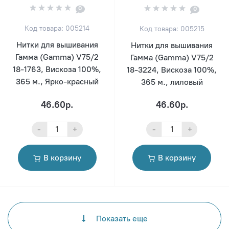
0
0
Код товара: 005214
Код товара: 005215
Нитки для вышивания
Нитки для вышивания
Гамма (Gamma) V75/2
Гамма (Gamma) V75/2
18-1763, Вискоза 100%,
18-3224, Вискоза 100%,
365 м., Ярко-красный
365 м., лиловый
46.60р.
46.60р.
-
+
-
+
В корзину
В корзину
Показать еще