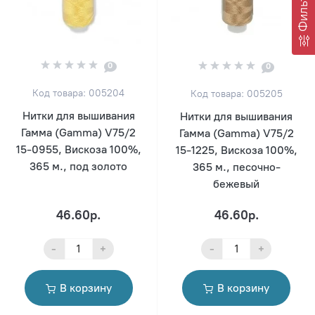
Фильтр
0
0
Код товара: 005204
Код товара: 005205
Нитки для вышивания
Нитки для вышивания
Гамма (Gamma) V75/2
Гамма (Gamma) V75/2
15-0955, Вискоза 100%,
15-1225, Вискоза 100%,
365 м., под золото
365 м., песочно-
бежевый
46.60р.
46.60р.
-
+
-
+
В корзину
В корзину