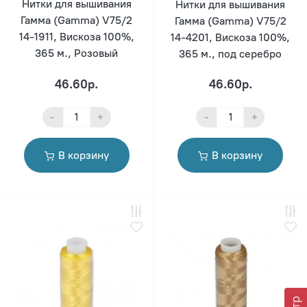
Нитки для вышивания
Нитки для вышивания
Гамма (Gamma) V75/2
Гамма (Gamma) V75/2
14-1911, Вискоза 100%,
14-4201, Вискоза 100%,
365 м., Розовый
365 м., под серебро
46.60р.
46.60р.
-
+
-
+
В корзину
В корзину