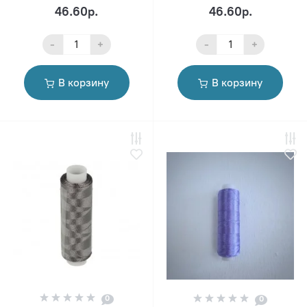
46.60р.
46.60р.
-
+
-
+
В корзину
В корзину
0
0