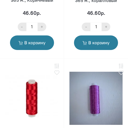
365 м., Коричневый
365 м., коралловый
46.60р.
46.60р.
-
+
-
+
В корзину
В корзину