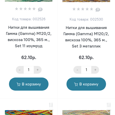
0
0
Код товара: 002526
Код товара: 002530
Нитки для вышивания
Нитки для вышивания
Гамма (Gamma) M120/2,
Гамма (Gamma) M120/2,
вискоза 100%, 365 м.,
вискоза 100%, 365 м.,
Set 11 изумруд
Set 3 металлик
62.10р.
62.10р.
-
+
-
+
В корзину
В корзину