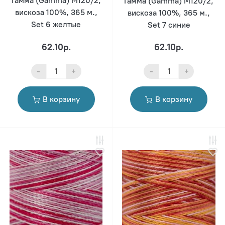
Гамма (Gamma) M120/2,
Гамма (Gamma) M120/2,
вискоза 100%, 365 м.,
вискоза 100%, 365 м.,
Set 6 желтые
Set 7 синие
62.10р.
62.10р.
-
+
-
+
В корзину
В корзину