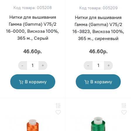
Код товара: 005208
Код товара: 005209
Нитки для вышивания
Нитки для вышивания
Гамма (Gamma) V75/2
Гамма (Gamma) V75/2
16-0000, Вискоза 100%,
16-3823, Вискоза 100%,
365 м., Серый
365 м., сиреневый
46.60р.
46.60р.
-
+
-
+
В корзину
В корзину