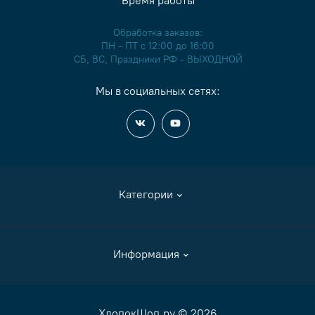
Время работы
Обработка заказов:
ПН - ПТ с 12:00 до 16:00
СБ, ВС, Праздники РФ - ВЫХОДНОЙ
Мы в социальных сетях:
Категории
Аксессуары
Информация
Журналы и книги
Канва
Как сделать заказ
ХлопокШоп.ру © 2026