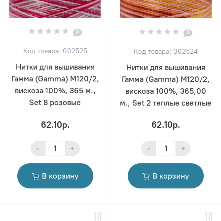
0
0
Код товара: 002525
Код товара: 002524
Нитки для вышивания
Нитки для вышивания
Гамма (Gamma) M120/2,
Гамма (Gamma) M120/2,
вискоза 100%, 365 м.,
вискоза 100%, 365,00
Set 8 розовые
м., Set 2 теплые светлые
62.10р.
62.10р.
-
+
-
+
В корзину
В корзину