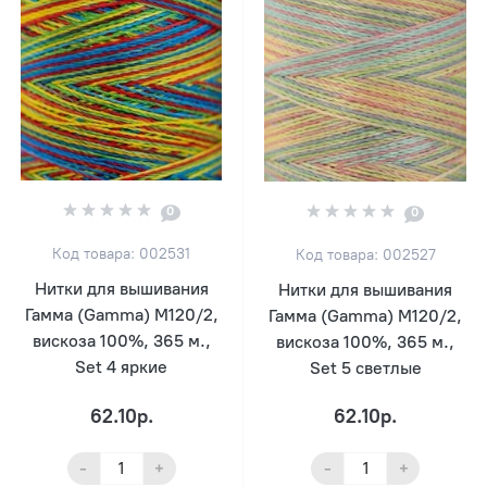
0
0
Код товара: 002531
Код товара: 002527
Нитки для вышивания
Нитки для вышивания
Гамма (Gamma) M120/2,
Гамма (Gamma) M120/2,
вискоза 100%, 365 м.,
вискоза 100%, 365 м.,
Set 4 яркие
Set 5 светлые
62.10р.
62.10р.
-
+
-
+