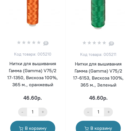
0
0
Код товара: 005210
Код товара: 005211
Нитки для вышивания
Нитки для вышивания
Гамма (Gamma) V75/2
Гамма (Gamma) V75/2
17-1350, Вискоза 100%,
17-6153, Вискоза 100%,
365 м., оранжевый
365 м., Зеленый
46.60р.
46.60р.
-
+
-
+
В корзину
В корзину