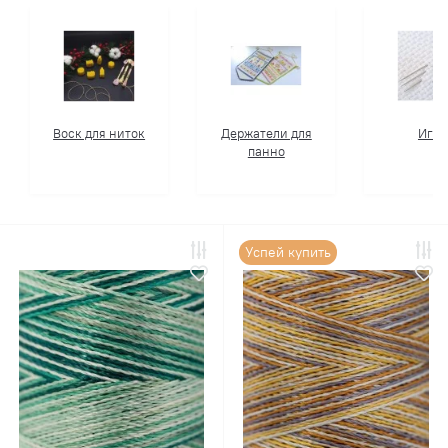
Воск для ниток
Держатели для
Игл
панно
Успей купить