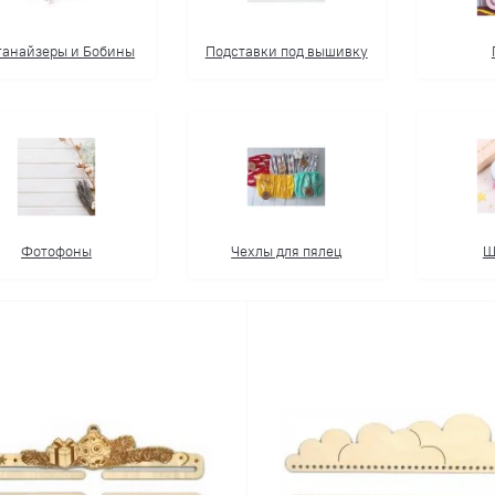
ганайзеры и Бобины
Подставки под вышивку
Фотофоны
Чехлы для пялец
Ш