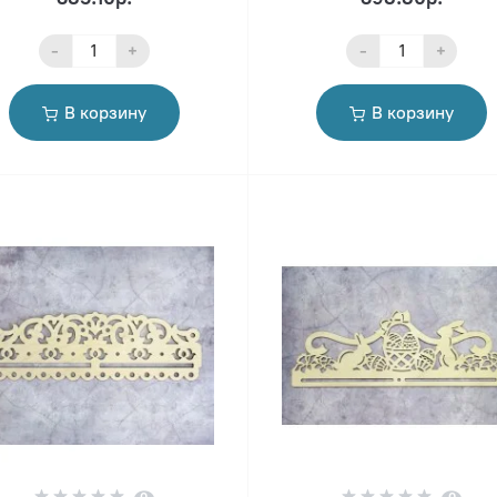
-
+
-
+
В корзину
В корзину
0
0