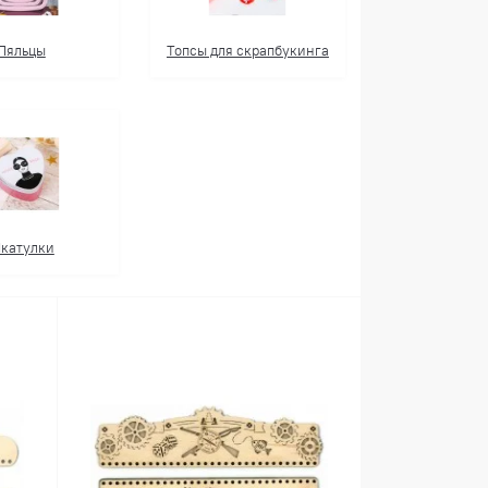
Пяльцы
Топсы для скрапбукинга
катулки