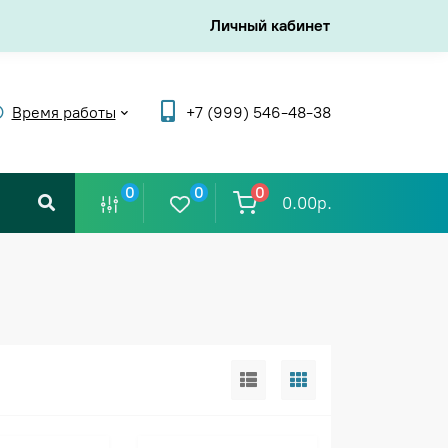
Личный кабинет
Время работы
+7 (999) 546-48-38
0
0
0
0.00р.