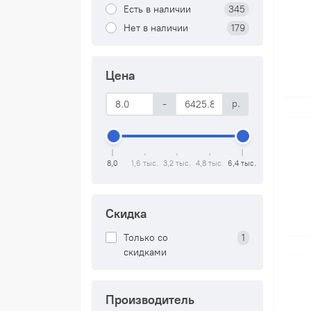
Есть в наличии
345
Нет в наличии
179
Цена
-
р.
8,0
1,6 тыс.
3,2 тыс.
4,8 тыс.
6,4 тыс.
Скидка
Только со
1
cкидками
Производитель