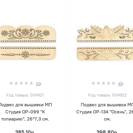
0
0
Код товара: 004921
Код товара: 004922
Подвес для вышивки МП
Подвес для вышивки М
Студия ОР-099 "К
Студия ОР-134 "Осень", 2
топиарию", 26*7,3 см.
см.
385.10р.
398.80р.