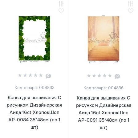
0
0
Код товара: 004833
Код товара: 004836
Канва для вышивания С
Канва для вышивания С
рисунком Дизайнерская
рисунком Дизайнерская
Аида 16ct ХлопокШоп
Аида 16ct ХлопокШоп
АР-0084 35*48см (по 1
АР-0091 35*48см (по 1
шт)
шт)