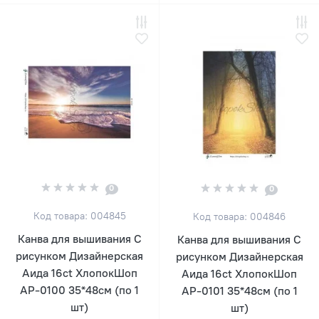
0
0
Код товара: 004845
Код товара: 004846
Канва для вышивания С
Канва для вышивания С
рисунком Дизайнерская
рисунком Дизайнерская
Аида 16ct ХлопокШоп
Аида 16ct ХлопокШоп
АР-0100 35*48см (по 1
АР-0101 35*48см (по 1
шт)
шт)