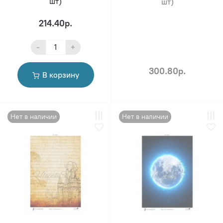
шт)
шт)
214.40р.
-
+
300.80р.
В корзину
Нет в наличии
Нет в наличии