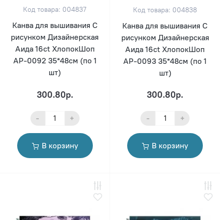
Код товара: 004837
Код товара: 004838
Канва для вышивания С
Канва для вышивания С
рисунком Дизайнерская
рисунком Дизайнерская
Аида 16ct ХлопокШоп
Аида 16ct ХлопокШоп
АР-0092 35*48см (по 1
АР-0093 35*48см (по 1
шт)
шт)
300.80р.
300.80р.
-
+
-
+
В корзину
В корзину