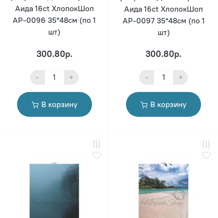
Аида 16ct ХлопокШоп
Аида 16ct ХлопокШоп
АР-0096 35*48см (по 1
АР-0097 35*48см (по 1
шт)
шт)
300.80р.
300.80р.
-
+
-
+
В корзину
В корзину