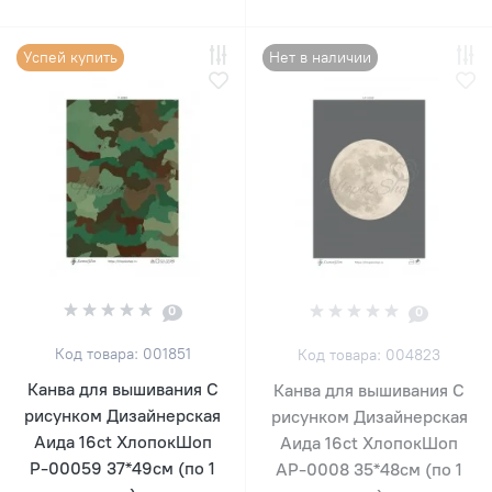
Успей купить
Нет в наличии
0
0
Код товара: 001851
Код товара: 004823
Канва для вышивания С
Канва для вышивания С
рисунком Дизайнерская
рисунком Дизайнерская
Аида 16ct ХлопокШоп
Аида 16ct ХлопокШоп
Р-00059 37*49см (по 1
АР-0008 35*48см (по 1