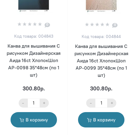
0
0
Код товара: 004843
Код товара: 004844
Канва для вышивания С
Канва для вышивания С
рисунком Дизайнерская
рисунком Дизайнерская
Аида 16ct ХлопокШоп
Аида 16ct ХлопокШоп
АР-0098 35*48см (по 1
АР-0099 35*48см (по 1
шт)
шт)
300.80р.
300.80р.
-
+
-
+
В корзину
В корзину