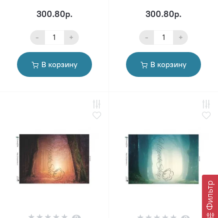
300.80р.
300.80р.
-
+
-
+
В корзину
В корзину
Фильтр
0
0