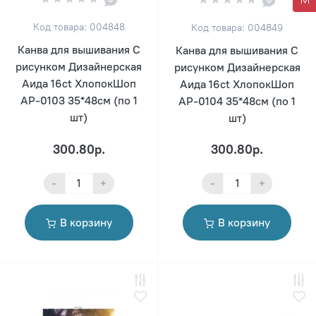
Код товара: 004848
Код товара: 004849
Канва для вышивания С
Канва для вышивания С
рисунком Дизайнерская
рисунком Дизайнерская
Аида 16ct ХлопокШоп
Аида 16ct ХлопокШоп
АР-0103 35*48см (по 1
АР-0104 35*48см (по 1
шт)
шт)
300.80р.
300.80р.
-
+
-
+
В корзину
В корзину