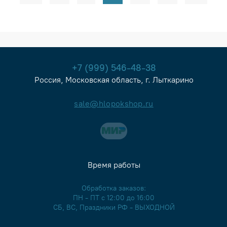
+7 (999) 546-48-38
Россия, Московская область, г. Лыткарино
sale@hlopokshop.ru
Время работы
Обработка заказов:
ПН - ПТ с 12:00 до 16:00
СБ, ВС, Праздники РФ - ВЫХОДНОЙ