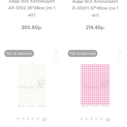
Аида 16ct ХлопокШоп
Аида 16ct ХлопокШоп
АР-0102 35*48см (по 1
Р-00011 37*49см (по 1
шт)
шт)
300.80р.
214.40р.
Нет в наличии
Нет в наличии
0
0