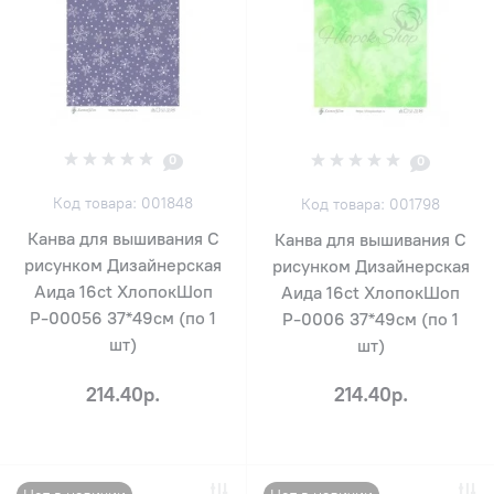
0
0
Код товара: 001848
Код товара: 001798
Канва для вышивания С
Канва для вышивания С
рисунком Дизайнерская
рисунком Дизайнерская
Аида 16ct ХлопокШоп
Аида 16ct ХлопокШоп
Р-00056 37*49см (по 1
Р-0006 37*49см (по 1
шт)
шт)
214.40р.
214.40р.