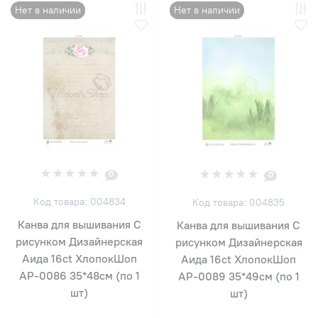
Нет в наличии
Нет в наличии
0
0
Код товара: 004834
Код товара: 004835
Канва для вышивания С
Канва для вышивания С
рисунком Дизайнерская
рисунком Дизайнерская
Аида 16ct ХлопокШоп
Аида 16ct ХлопокШоп
АР-0086 35*48см (по 1
АР-0089 35*49см (по 1
шт)
шт)