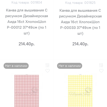
Код товара: 001804
Код товара: 001825
Канва для вышивания С
Канва для вышивания С
рисунком Дизайнерская
рисунком Дизайнерская
Аида 16ct ХлопокШоп
Аида 16ct ХлопокШоп
Р-00012 37*49см (по 1
Р-00033 37*49см (по 1
шт)
шт)
214.40р.
214.40р.
Нет в наличии
Нет в наличии