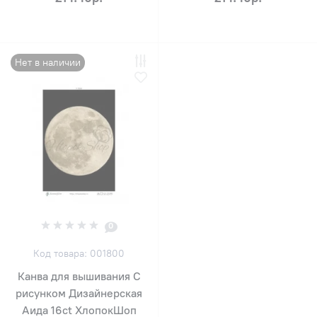
Нет в наличии
0
Код товара: 001800
Канва для вышивания С
рисунком Дизайнерская
Аида 16ct ХлопокШоп