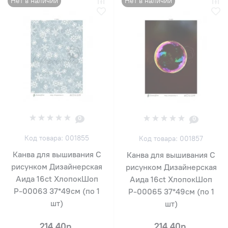
Нет в наличии
Нет в наличии
0
0
Код товара: 001855
Код товара: 001857
Канва для вышивания С
Канва для вышивания С
рисунком Дизайнерская
рисунком Дизайнерская
Аида 16ct ХлопокШоп
Аида 16ct ХлопокШоп
Р-00063 37*49см (по 1
Р-00065 37*49см (по 1
шт)
шт)
214.40р.
214.40р.