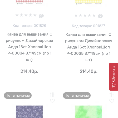
0
0
Код товара: 001826
Код товара: 001827
Канва для вышивания С
Канва для вышивания С
рисунком Дизайнерская
рисунком Дизайнерская
Аида 16ct ХлопокШоп
Аида 16ct ХлопокШоп
Р-00034 37*49см (по 1
Р-00035 37*49см (по 1
шт)
шт)
Фильтр
214.40р.
214.40р.
Нет в наличии
Нет в наличии