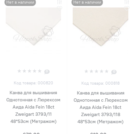
Нет в наличии
Нет в наличии
0
0
Код товара: 000820
Код товара: 000818
Канва для вышивания
Канва для вышивания
Однотонная с Люрексом
Однотонная с Люрексом
Аида Aida Fein 18ct
Аида Aida Fein 18ct
Zweigart 3793/11
Zweigart 3793/118
48*53см (Метражом)
48*53см (Метражом)