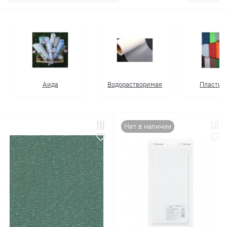
Аида
Водорастворимая
Пластик
Нет в наличии