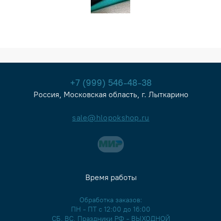
+7 (999) 546-48-38
Россия, Московская область, г. Лыткарино
sale@hlopokshop.ru
Время работы
Обработка заказов:
ПН - ПТ с 12:00 до 16:00
СБ, ВС, Праздники РФ - ВЫХОДНОЙ