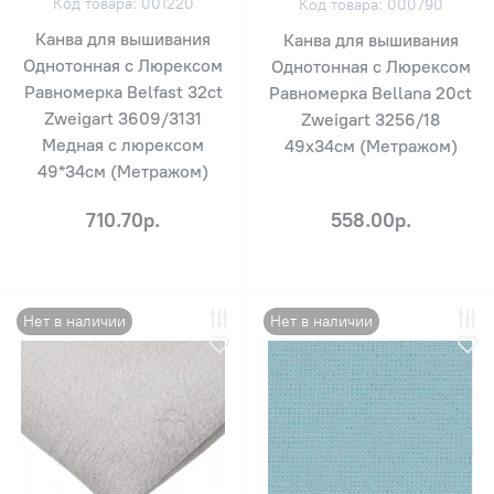
Код товара: 001220
Код товара: 000790
Канва для вышивания
Канва для вышивания
Однотонная с Люрексом
Однотонная с Люрексом
Равномерка Belfast 32ct
Равномерка Bellana 20ct
Zweigart 3609/3131
Zweigart 3256/18
Медная с люрексом
49х34см (Метражом)
49*34см (Метражом)
710.70р.
558.00р.
Нет в наличии
Нет в наличии