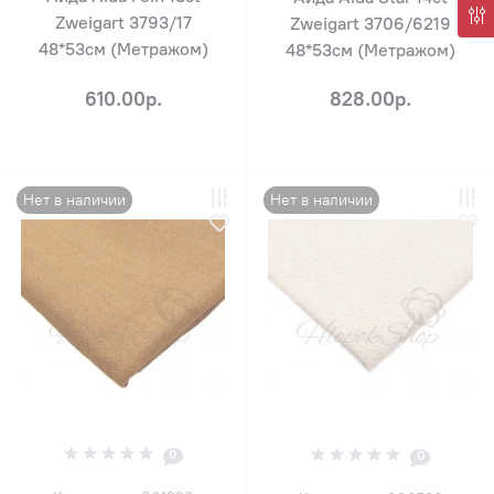
Zweigart 3793/17
Zweigart 3706/6219
48*53см (Метражом)
48*53см (Метражом)
610.00р.
828.00р.
Нет в наличии
Нет в наличии
0
0