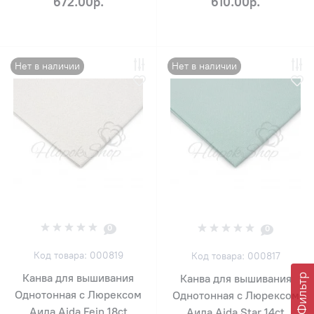
672.00р.
610.00р.
Нет в наличии
Нет в наличии
0
0
Код товара: 000819
Код товара: 000817
Канва для вышивания
Фильтр
Канва для вышивания
Однотонная с Люрексом
Однотонная с Люрексом
Аида Aida Fein 18ct
Аида Aida Star 14ct