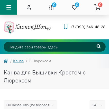
0
0
0
+7 (999) 546-48-38
Канва
С Люрексом
Канва для Вышивки Крестом с
Люрексом