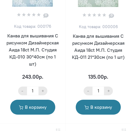
0
0
Код товара: 000176
Код товара: 000006
Канва для вышивания С
Канва для вышивания С
рисунком Дизайнерская
рисунком Дизайнерская
Аида 18ct М.П. Студия
Аида 18ct М.П. Студия
КД-010 30*40см (по 1
КД-011 21*30см (по 1 шт)
шт)
243.00р.
135.00р.
-
+
-
+
В корзину
В корзину