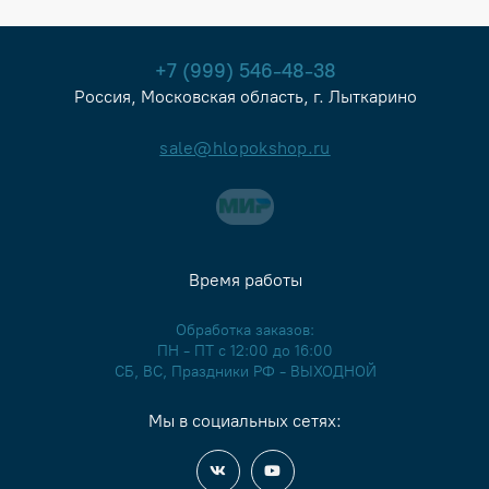
+7 (999) 546-48-38
Россия, Московская область, г. Лыткарино
sale@hlopokshop.ru
Время работы
Обработка заказов:
ПН - ПТ с 12:00 до 16:00
СБ, ВС, Праздники РФ - ВЫХОДНОЙ
Мы в социальных сетях: