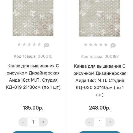
0
0
Код товара: 000010
Код товара: 000182
Канва для вышивания С
Канва для вышивания С
рисунком Дизайнерская
рисунком Дизайнерская
Аида 18ct М.П. Студия
Аида 18ct М.П. Студия
КД-019 21*30см (по 1 шт)
КД-020 30*40см (по 1
шт)
135.00р.
243.00р.
-
+
-
+