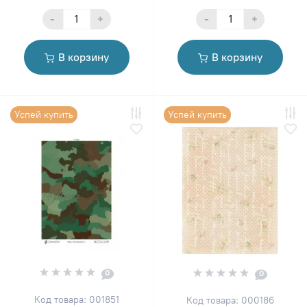
-
+
-
+
В корзину
В корзину
Успей купить
Успей купить
0
0
Код товара: 001851
Код товара: 000186