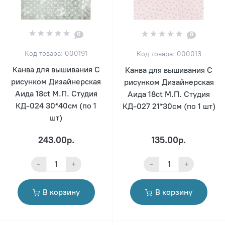
0
0
Код товара: 000191
Код товара: 000013
Канва для вышивания С
Канва для вышивания С
рисунком Дизайнерская
рисунком Дизайнерская
Аида 18ct М.П. Студия
Аида 18ct М.П. Студия
КД-024 30*40см (по 1
КД-027 21*30см (по 1 шт)
шт)
243.00р.
135.00р.
-
+
-
+
В корзину
В корзину