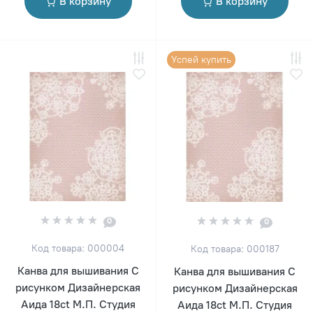
В корзину
В корзину
Успей купить
0
0
Код товара: 000004
Код товара: 000187
Канва для вышивания С
Канва для вышивания С
рисунком Дизайнерская
рисунком Дизайнерская
Аида 18ct М.П. Студия
Аида 18ct М.П. Студия