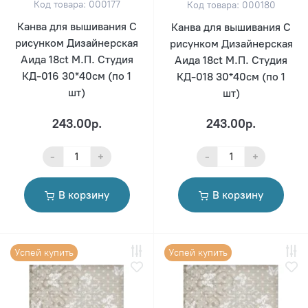
Код товара: 000177
Код товара: 000180
Канва для вышивания С
Канва для вышивания С
рисунком Дизайнерская
рисунком Дизайнерская
Аида 18ct М.П. Студия
Аида 18ct М.П. Студия
КД-016 30*40см (по 1
КД-018 30*40см (по 1
шт)
шт)
243.00р.
243.00р.
-
+
-
+
В корзину
В корзину
Успей купить
Успей купить