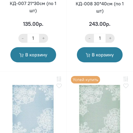
КД-007 21*30см (по 1
КД-008 30*40см (по 1
шт)
шт)
135.00р.
243.00р.
-
+
-
+
В корзину
В корзину
Успей купить