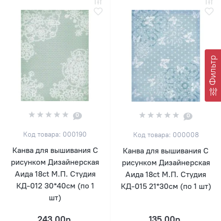
Фильтр
0
0
Код товара: 000190
Код товара: 000008
Канва для вышивания С
Канва для вышивания С
рисунком Дизайнерская
рисунком Дизайнерская
Аида 18ct М.П. Студия
Аида 18ct М.П. Студия
КД-012 30*40см (по 1
КД-015 21*30см (по 1 шт)
шт)
243.00р.
135.00р.