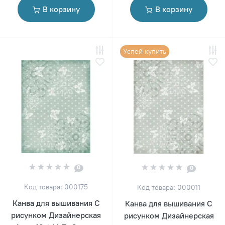
В корзину
В корзину
Успей купить
0
0
Код товара: 000175
Код товара: 000011
Канва для вышивания С
Канва для вышивания С
рисунком Дизайнерская
рисунком Дизайнерская