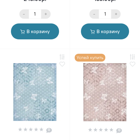
-
+
-
+
В корзину
В корзину
Успей купить
0
0