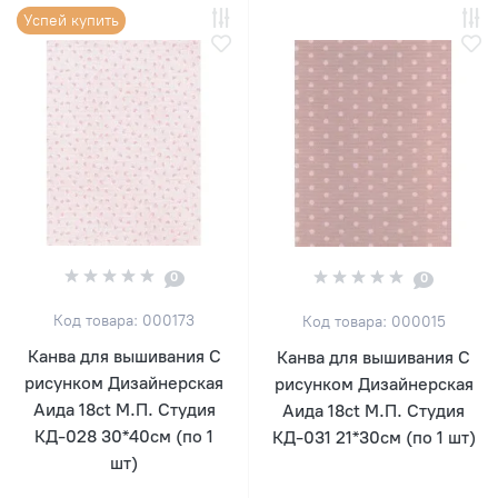
Успей купить
0
0
Код товара: 000173
Код товара: 000015
Канва для вышивания С
Канва для вышивания С
рисунком Дизайнерская
рисунком Дизайнерская
Аида 18ct М.П. Студия
Аида 18ct М.П. Студия
КД-028 30*40см (по 1
КД-031 21*30см (по 1 шт)
шт)