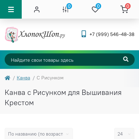
0
0
0
+7 (999) 546-48-38
Канва
С Рисунком
Канва с Рисунком для Вышивания
Крестом