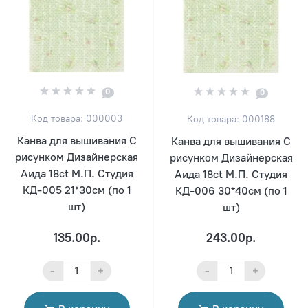
0
0
Код товара: 000003
Код товара: 000188
Канва для вышивания С
Канва для вышивания С
рисунком Дизайнерская
рисунком Дизайнерская
Аида 18ct М.П. Студия
Аида 18ct М.П. Студия
КД-005 21*30см (по 1
КД-006 30*40см (по 1
шт)
шт)
135.00р.
243.00р.
-
+
-
+