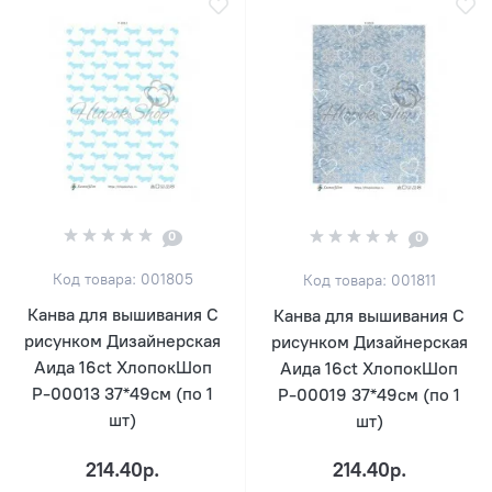
0
0
Код товара: 001805
Код товара: 001811
Канва для вышивания С
Канва для вышивания С
рисунком Дизайнерская
рисунком Дизайнерская
Аида 16ct ХлопокШоп
Аида 16ct ХлопокШоп
Р-00013 37*49см (по 1
Р-00019 37*49см (по 1
шт)
шт)
214.40р.
214.40р.