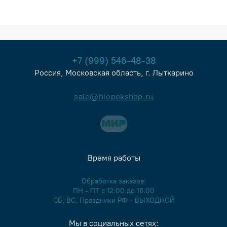
+7 (999) 546-48-38
Россия, Московская область, г. Лыткарино
sale@hlopokshop.ru
Время работы
Обработка заказов:
ПН - ПТ с 12:00 до 16:00
СБ, ВС, Праздники РФ - ВЫХОДНОЙ
Мы в социальных сетях: