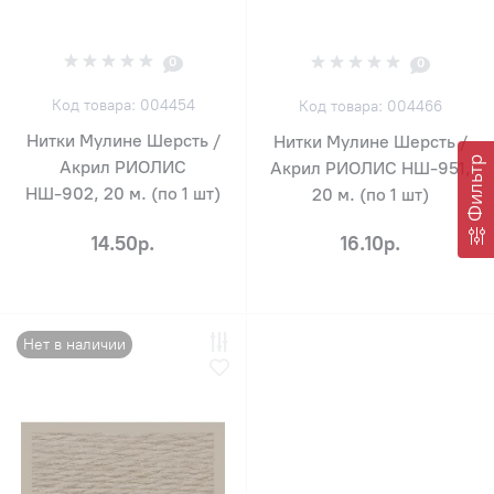
0
0
Код товара: 004454
Код товара: 004466
Нитки Мулине Шерсть /
Нитки Мулине Шерсть /
Фильтр
Акрил РИОЛИС
Акрил РИОЛИС НШ-951,
НШ-902, 20 м. (по 1 шт)
20 м. (по 1 шт)
14.50р.
16.10р.
Нет в наличии