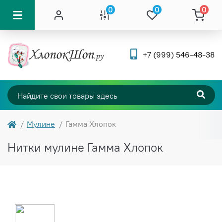
0
0
0
+7 (999) 546-48-38
Мулине
Гамма Хлопок
Нитки мулине Гамма Хлопок